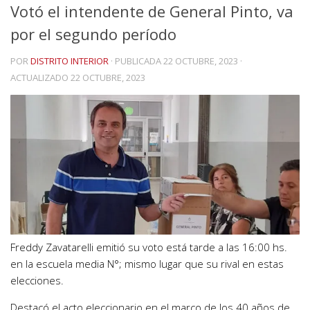
Votó el intendente de General Pinto, va
por el segundo período
POR
DISTRITO INTERIOR
· PUBLICADA
22 OCTUBRE, 2023
·
ACTUALIZADO
22 OCTUBRE, 2023
Freddy Zavatarelli emitió su voto está tarde a las 16:00 hs.
en la escuela media N°; mismo lugar que su rival en estas
elecciones.
Destacó el acto eleccionario en el marco de los 40 años de