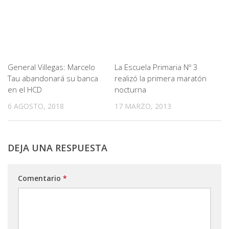
General Villegas: Marcelo
La Escuela Primaria Nº 3
Tau abandonará su banca
realizó la primera maratón
en el HCD
nocturna
6 AGOSTO, 2018
17 MARZO, 2013
DEJA UNA RESPUESTA
Comentario
*