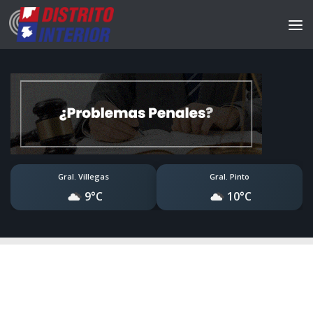
Gral. Villegas
Gral. Pinto
9°C
10°C