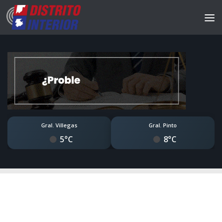
Gral. Villegas
Gral. Pinto
5°C
8°C