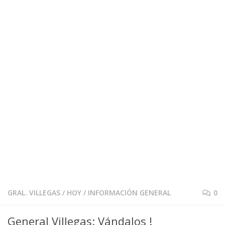
GRAL. VILLEGAS
/
HOY
/
INFORMACIÓN GENERAL
0
General Villegas: Vándalos !