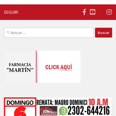
SEGUIR:
Buscar: