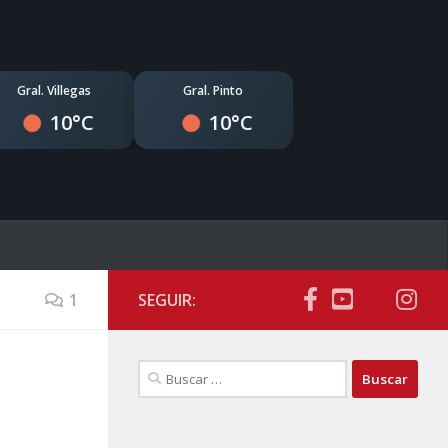
Gral. Villegas
Gral. Pinto
10°C
10°C
1
SEGUIR:
Buscar: