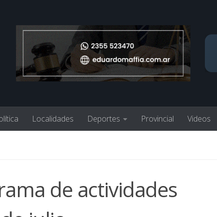
lítica
Localidades
Deportes
Provincial
Videos
rama de actividades