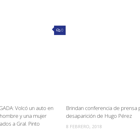
0
DA: Volcó un auto en
Brindan conferencia de prensa p
 hombre y una mujer
desaparición de Hugo Pérez
ados a Gral. Pinto
8 FEBRERO, 2018