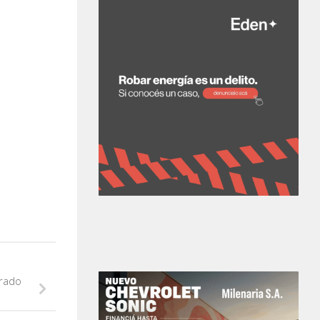
Prado