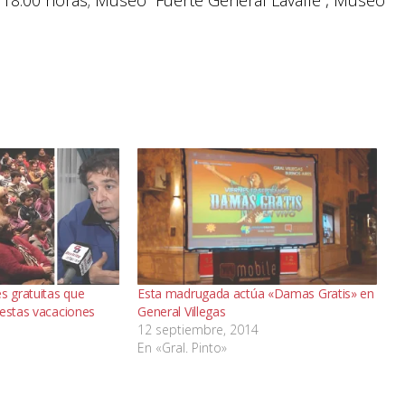
 18:00 horas; Museo “Fuerte General Lavalle”, Museo
s gratuitas que
Esta madrugada actúa «Damas Gratis» en
 estas vacaciones
General Villegas
12 septiembre, 2014
En «Gral. Pinto»