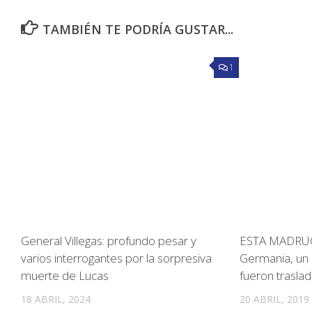
TAMBIÉN TE PODRÍA GUSTAR...
1
General Villegas: profundo pesar y
ESTA MADRUGA
varios interrogantes por la sorpresiva
Germania, un
muerte de Lucas
fueron traslad
18 ABRIL, 2024
20 ABRIL, 2019