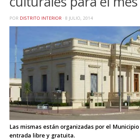
culturales para el mes 
POR
DISTRITO INTERIOR
·
8 JULIO, 2014
Las mismas están organizadas por el Municipio
entrada libre y gratuita.