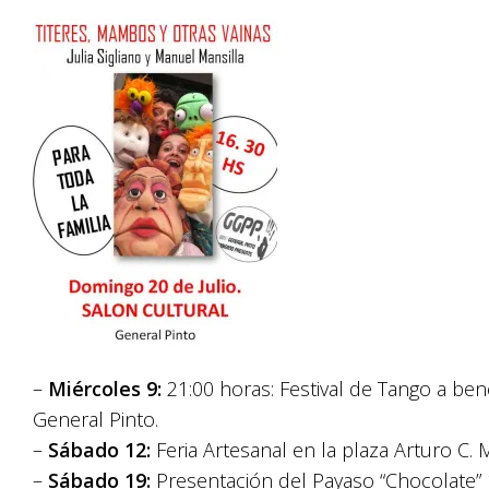
–
Miércoles 9:
21:00 horas: Festival de Tango a bene
General Pinto.
–
Sábado 12:
Feria Artesanal en la plaza Arturo C. 
–
Sábado 19:
Presentación del Payaso “Chocolate” 1