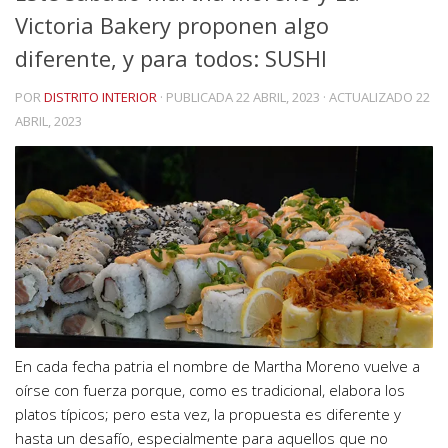
Victoria Bakery proponen algo
diferente, y para todos: SUSHI
POR
DISTRITO INTERIOR
· PUBLICADA
22 ABRIL, 2023
· ACTUALIZADO
22
ABRIL, 2023
En cada fecha patria el nombre de Martha Moreno vuelve a
oírse con fuerza porque, como es tradicional, elabora los
platos típicos; pero esta vez, la propuesta es diferente y
hasta un desafío, especialmente para aquellos que no