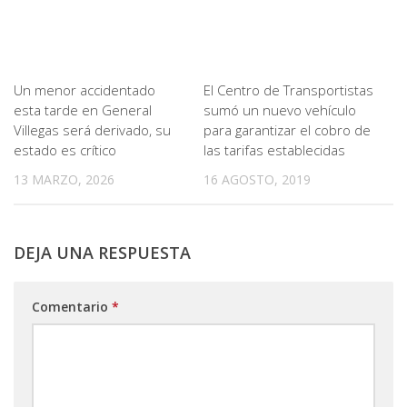
Un menor accidentado
El Centro de Transportistas
esta tarde en General
sumó un nuevo vehículo
Villegas será derivado, su
para garantizar el cobro de
estado es crítico
las tarifas establecidas
13 MARZO, 2026
16 AGOSTO, 2019
DEJA UNA RESPUESTA
Comentario
*