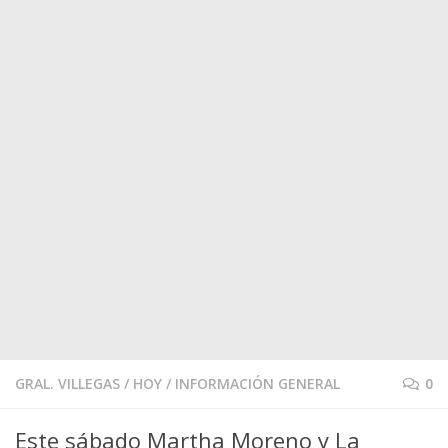
GRAL. VILLEGAS
/
HOY
/
INFORMACIÓN GENERAL
0
Este sábado Martha Moreno y La