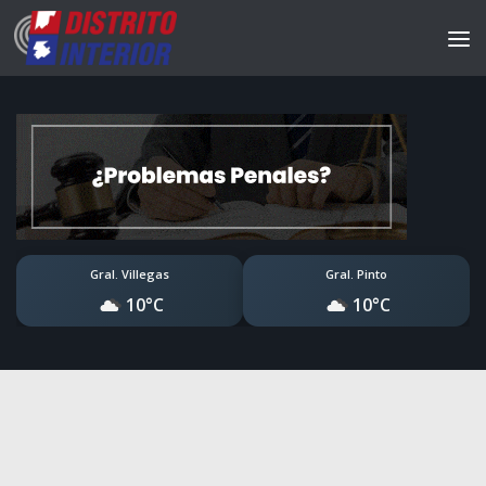
Gral. Villegas
Gral. Pinto
10°C
10°C