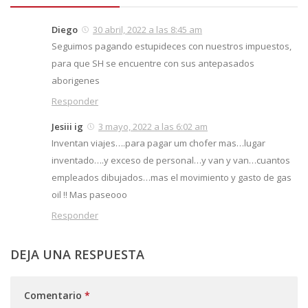
Diego
30 abril, 2022 a las 8:45 am
Seguimos pagando estupideces con nuestros impuestos,
para que SH se encuentre con sus antepasados
aborigenes
Responder
Jesiii ig
3 mayo, 2022 a las 6:02 am
Inventan viajes….para pagar um chofer mas…lugar
inventado….y exceso de personal…y van y van…cuantos
empleados dibujados…mas el movimiento y gasto de gas
oil !! Mas paseooo
Responder
DEJA UNA RESPUESTA
Comentario
*