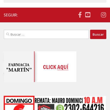
SEGUIR:
Buscar: