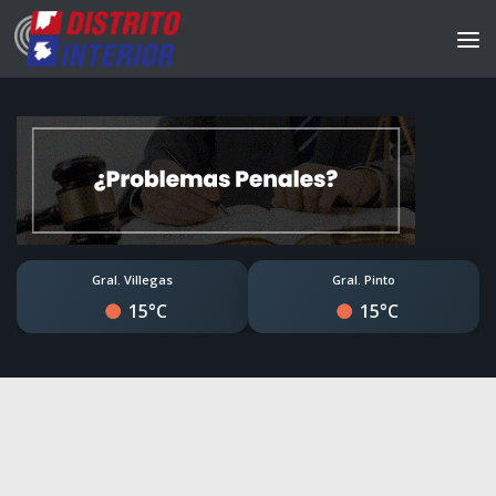
Gral. Villegas
Gral. Pinto
15°C
15°C