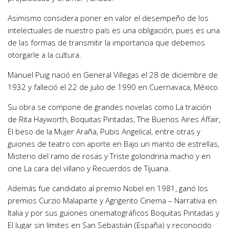
Asimismo considera poner en valor el desempeño de los
intelectuales de nuestro país es una obligación, pues es una
de las formas de transmitir la importancia que debemos
otorgarle a la cultura.
Manuel Puig nació en General Villegas el 28 de diciembre de
1932 y falleció el 22 de julio de 1990 en Cuernavaca, México.
Su obra se compone de grandes novelas como La traición
de Rita Hayworth, Boquitas Pintadas, The Buenos Aires Affair,
El beso de la Mujer Araña, Pubis Angelical, entre otras y
guiones de teatro con aporte en Bajo un manto de estrellas,
Misterio del ramo de rosas y Triste golondrina macho y en
cine La cara del villano y Recuerdos de Tijuana.
Además fue candidato al premio Nobel en 1981, ganó los
premios Curzio Malaparte y Agrigento Cinema – Narrativa en
Italia y por sus guiones cinematográficos Boquitas Pintadas y
El lugar sin límites en San Sebastián (España) y reconocido