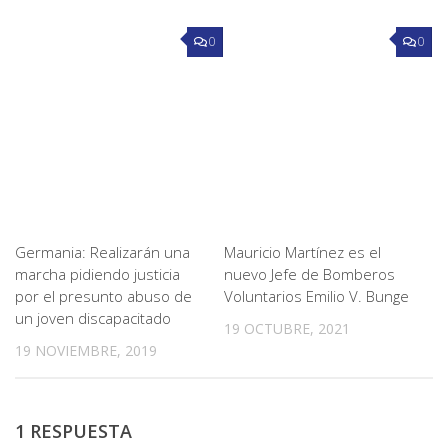
0
0
Germania: Realizarán una
Mauricio Martínez es el
marcha pidiendo justicia
nuevo Jefe de Bomberos
por el presunto abuso de
Voluntarios Emilio V. Bunge
un joven discapacitado
19 OCTUBRE, 2021
19 NOVIEMBRE, 2019
1 RESPUESTA