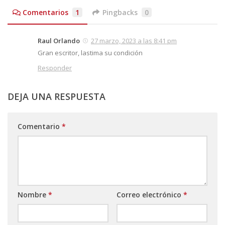
Comentarios
1
Pingbacks
0
Raul Orlando
27 marzo, 2023 a las 8:41 pm
Gran escritor, lastima su condición
Responder
DEJA UNA RESPUESTA
Comentario
*
Nombre
*
Correo electrónico
*