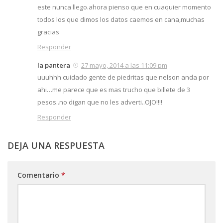
este nunca llego.ahora pienso que en cuaquier momento
todos los que dimos los datos caemos en cana,muchas
gracias
Responder
la pantera
27 mayo, 2014 a las 11:09 pm
uuuhhh cuidado gente de piedritas que nelson anda por
ahi…me parece que es mas trucho que billete de 3
pesos..no digan que no les adverti..OJO!!!!
Responder
DEJA UNA RESPUESTA
Comentario
*