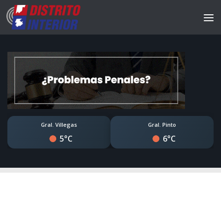
Gral. Villegas
Gral. Pinto
5°C
6°C