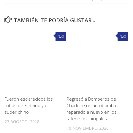
TAMBIÉN TE PODRÍA GUSTAR...
0
0
Fueron esclarecidos los
Regresó a Bomberos de
robos de El Reino y el
Charlone un autobomba
super chino
reparado a nuevo en los
talleres municipales
27 AGOSTO, 2018
10 NOVIEMBRE, 2020