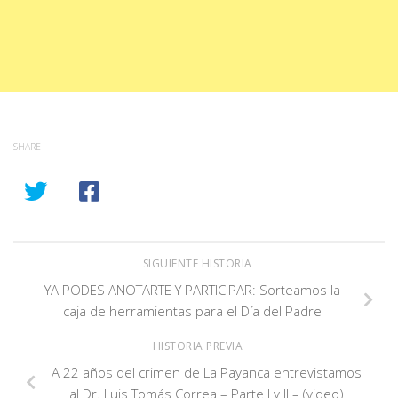
SHARE
SIGUIENTE HISTORIA
YA PODES ANOTARTE Y PARTICIPAR: Sorteamos la
caja de herramientas para el Día del Padre
HISTORIA PREVIA
A 22 años del crimen de La Payanca entrevistamos
al Dr. Luis Tomás Correa – Parte I y II – (video)