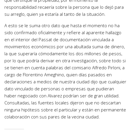
que certifique la propiedad, por el momento la
responsabilidad recaería sobre la persona que lo dejó para
su arreglo, quien ya estaría al tanto de la situación.
A esto se le suma otro dato que hasta el momento no ha
sido confirmado oficialmente y refiere al aparente hallazgo
en el interior del Passat de documentación vinculada a
movimientos económicos por una abultada suma de dinero,
la que superaría cómodamente los dos millones de pesos,
por lo que podría derivar en otra investigación, sobre todo si
se tienen en cuenta palabras del comisario Alfredo Pirloni, a
cargo de Florentino Ameghino, quien días pasados en
declaraciones a medios de nuestra ciudad dijo que cualquier
dato vinculado de personas o empresas que pudieran
haber negociado con Alvarez podrían ser de gran utilidad.
Consultadas, las fuentes locales dijeron que no descartan
ninguna hipótesis sobre el particular y están en permanente
colaboración con sus pares de la vecina ciudad.