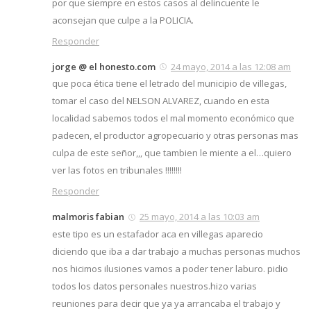
por que siempre en estos casos al delincuente le
aconsejan que culpe a la POLICIA.
Responder
jorge @ el honesto.com
24 mayo, 2014 a las 12:08 am
que poca ética tiene el letrado del municipio de villegas,
tomar el caso del NELSON ALVAREZ, cuando en esta
localidad sabemos todos el mal momento económico que
padecen, el productor agropecuario y otras personas mas
culpa de este señor,,, que tambien le miente a el…quiero
ver las fotos en tribunales !!!!!!!!
Responder
malmoris fabian
25 mayo, 2014 a las 10:03 am
este tipo es un estafador aca en villegas aparecio
diciendo que iba a dar trabajo a muchas personas muchos
nos hicimos ilusiones vamos a poder tener laburo. pidio
todos los datos personales nuestros.hizo varias
reuniones para decir que ya ya arrancaba el trabajo y