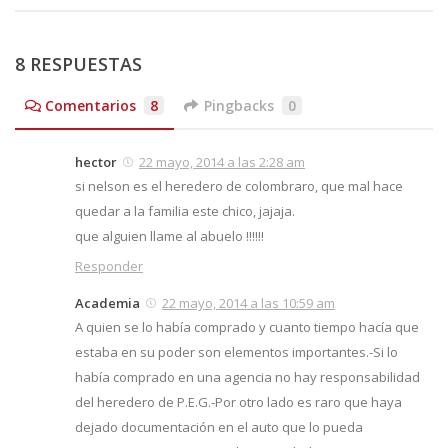
8 RESPUESTAS
Comentarios
8
Pingbacks
0
hector
22 mayo, 2014 a las 2:28 am
si nelson es el heredero de colombraro, que mal hace
quedar a la familia este chico, jajaja.
que alguien llame al abuelo !!!!!!
Responder
Academia
22 mayo, 2014 a las 10:59 am
A quien se lo había comprado y cuanto tiempo hacía que
estaba en su poder son elementos importantes.-Si lo
había comprado en una agencia no hay responsabilidad
del heredero de P.E.G.-Por otro lado es raro que haya
dejado documentación en el auto que lo pueda