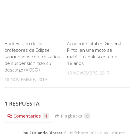
Hockey: Uno de los
Accidente fatal en General
profesores de Eclipse
Pinto, en una moto se
sancionados con tres años
mató un adolescente de
de suspensión hizo su
18 años
descargo (VIDEO)
13 NOVIEMBRE, 2017
18 NOVIEMBRE, 2019
1 RESPUESTA
Comentarios
1
Pingbacks
0
Raul Orlando Dirasar
15 febrero, 2023 a las 11:36 pm