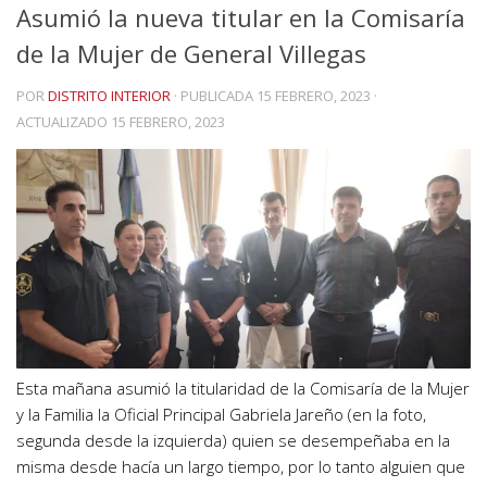
Asumió la nueva titular en la Comisaría
de la Mujer de General Villegas
POR
DISTRITO INTERIOR
· PUBLICADA
15 FEBRERO, 2023
·
ACTUALIZADO
15 FEBRERO, 2023
Esta mañana asumió la titularidad de la Comisaría de la Mujer
y la Familia la Oficial Principal Gabriela Jareño (en la foto,
segunda desde la izquierda) quien se desempeñaba en la
misma desde hacía un largo tiempo, por lo tanto alguien que