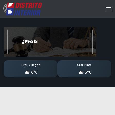
Gral. Villegas
Gral. Pinto
6°C
5°C