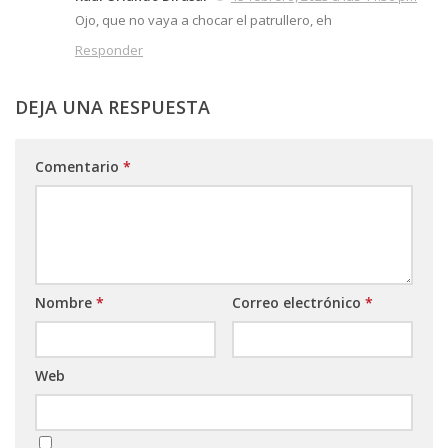
Ojo, que no vaya a chocar el patrullero, eh
Responder
DEJA UNA RESPUESTA
Comentario
*
Nombre
*
Correo electrónico
*
Web