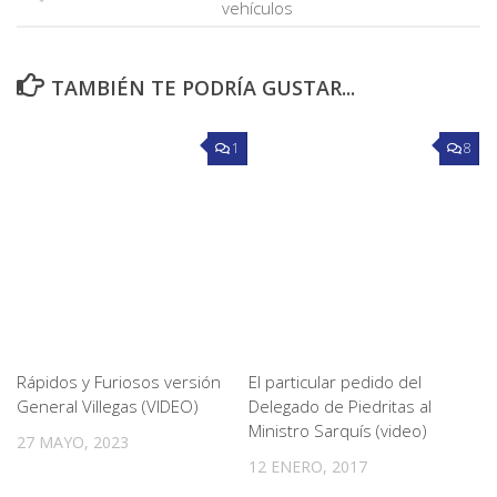
vehículos
TAMBIÉN TE PODRÍA GUSTAR...
1
8
Rápidos y Furiosos versión
El particular pedido del
General Villegas (VIDEO)
Delegado de Piedritas al
Ministro Sarquís (video)
27 MAYO, 2023
12 ENERO, 2017