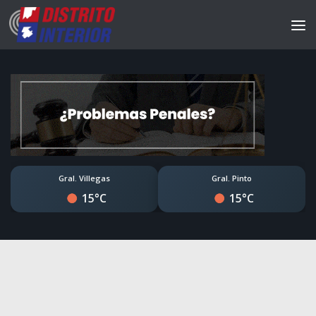
Gral. Villegas
Gral. Pinto
15°C
15°C