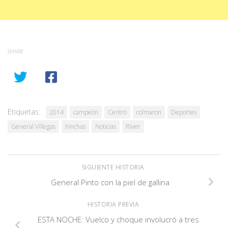
SHARE
Etiquetas:
2014
campeòn
Centro
colmaron
Deportes
General Villegas
hinchas
Noticias
River
SIGUIENTE HISTORIA
General Pinto con la piel de gallina
HISTORIA PREVIA
ESTA NOCHE: Vuelco y choque involucró a tres