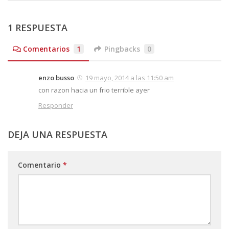
1 RESPUESTA
Comentarios
1
Pingbacks
0
enzo busso
19 mayo, 2014 a las 11:50 am
con razon hacia un frio terrible ayer
Responder
DEJA UNA RESPUESTA
Comentario
*