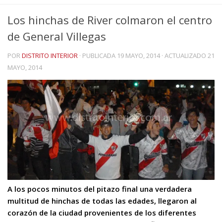
Los hinchas de River colmaron el centro
de General Villegas
POR
DISTRITO INTERIOR
· PUBLICADA
19 MAYO, 2014
· ACTUALIZADO
21
MAYO, 2014
A los pocos minutos del pitazo final una verdadera
multitud de hinchas de todas las edades, llegaron al
corazón de la ciudad provenientes de los diferentes