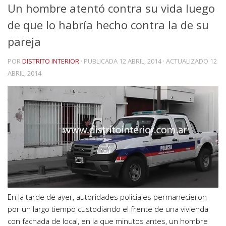
Un hombre atentó contra su vida luego
de que lo habría hecho contra la de su
pareja
POR
DISTRITO INTERIOR
· PUBLICADA
12 ABRIL, 2014
· ACTUALIZADO
12
ABRIL, 2014
En la tarde de ayer, autoridades policiales permanecieron
por un largo tiempo custodiando el frente de una vivienda
con fachada de local, en la que minutos antes, un hombre