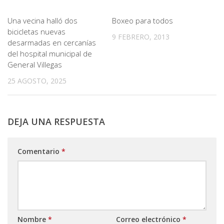
Una vecina halló dos
Boxeo para todos
bicicletas nuevas
9 FEBRERO, 2013
desarmadas en cercanías
del hospital municipal de
General Villegas
25 AGOSTO, 2025
DEJA UNA RESPUESTA
Comentario
*
Nombre
*
Correo electrónico
*