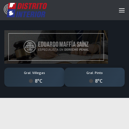
Gral. Villegas
Gral. Pinto
8°C
8°C