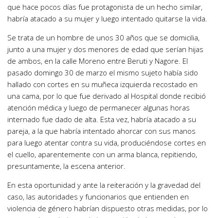
que hace pocos días fue protagonista de un hecho similar,
habría atacado a su mujer y luego intentado quitarse la vida.
Se trata de un hombre de unos 30 años que se domicilia,
junto a una mujer y dos menores de edad que serían hijas
de ambos, en la calle Moreno entre Beruti y Nagore. El
pasado domingo 30 de marzo el mismo sujeto había sido
hallado con cortes en su muñeca izquierda recostado en
una cama, por lo que fue derivado al Hospital donde recibió
atención médica y luego de permanecer algunas horas
internado fue dado de alta. Esta vez, habría atacado a su
pareja, a la que habría intentado ahorcar con sus manos
para luego atentar contra su vida, produciéndose cortes en
el cuello, aparentemente con un arma blanca, repitiendo,
presuntamente, la escena anterior.
En esta oportunidad y ante la reiteración y la gravedad del
caso, las autoridades y funcionarios que entienden en
violencia de género habrían dispuesto otras medidas, por lo