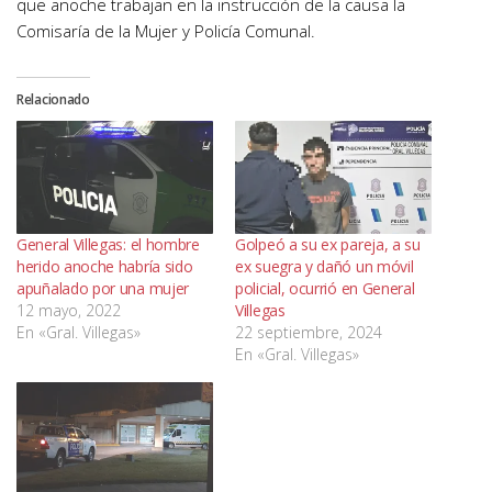
que anoche trabajan en la instrucción de la causa la
Comisaría de la Mujer y Policía Comunal.
Relacionado
General Villegas: el hombre
Golpeó a su ex pareja, a su
herido anoche habría sido
ex suegra y dañó un móvil
apuñalado por una mujer
policial, ocurrió en General
12 mayo, 2022
Villegas
En «Gral. Villegas»
22 septiembre, 2024
En «Gral. Villegas»