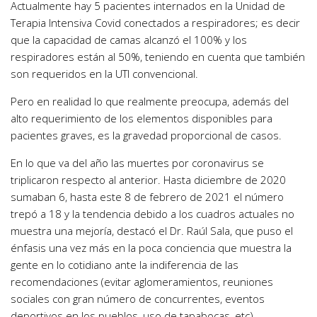
Actualmente hay 5 pacientes internados en la Unidad de
Terapia Intensiva Covid conectados a respiradores; es decir
que la capacidad de camas alcanzó el 100% y los
respiradores están al 50%, teniendo en cuenta que también
son requeridos en la UTI convencional.
Pero en realidad lo que realmente preocupa, además del
alto requerimiento de los elementos disponibles para
pacientes graves, es la gravedad proporcional de casos.
En lo que va del año las muertes por coronavirus se
triplicaron respecto al anterior. Hasta diciembre de 2020
sumaban 6, hasta este 8 de febrero de 2021 el número
trepó a 18 y la tendencia debido a los cuadros actuales no
muestra una mejoría, destacó el Dr. Raúl Sala, que puso el
énfasis una vez más en la poca conciencia que muestra la
gente en lo cotidiano ante la indiferencia de las
recomendaciones (evitar aglomeramientos, reuniones
sociales con gran número de concurrentes, eventos
deportivos en los pueblos, uso de tapabocas, etc).