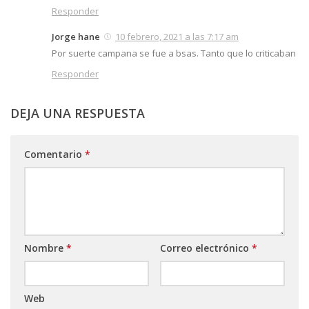
Responder
Jorge hane
10 febrero, 2021 a las 7:17 am
Por suerte campana se fue a bsas. Tanto que lo criticaban
Responder
DEJA UNA RESPUESTA
Comentario
*
Nombre
*
Correo electrónico
*
Web