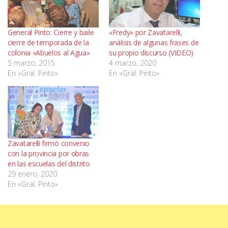
General Pinto: Cierre y baile
«Fredy» por Zavatarelli,
cierre de temporada de la
análisis de algunas frases de
colonia «Abuelos al Agua»
su propio discurso (VIDEO)
5 marzo, 2015
4 marzo, 2020
En «Gral. Pinto»
En «Gral. Pinto»
Zavatarelli firmó convenio
con la provincia por obras
en las escuelas del distrito
29 enero, 2020
En «Gral. Pinto»