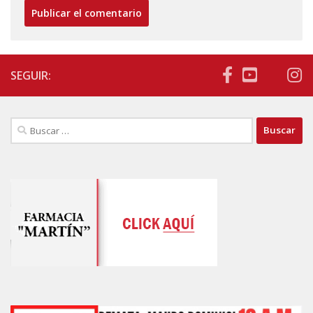
SEGUIR:
Buscar: