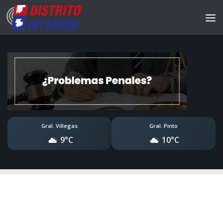
Gral. Villegas
Gral. Pinto
9°C
10°C