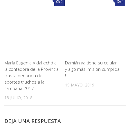
2
4
María Eugenia Vidal echó a
Damián ya tiene su celular
la contadora de la Provincia
y algo más, misión cumplida
tras la denuncia de
!
aportes truchos a la
19 MAYO, 2019
campaña 2017
18 JULIO, 2018
DEJA UNA RESPUESTA