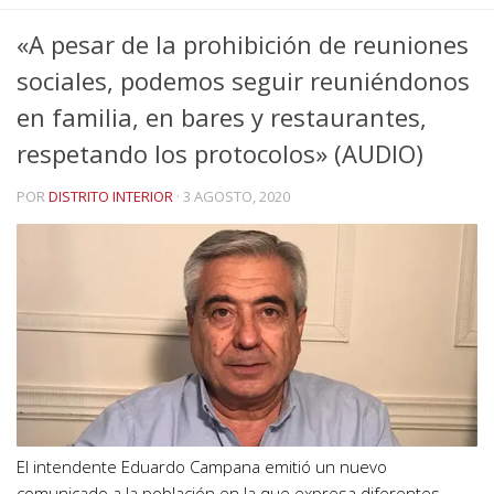
«A pesar de la prohibición de reuniones
sociales, podemos seguir reuniéndonos
en familia, en bares y restaurantes,
respetando los protocolos» (AUDIO)
POR
DISTRITO INTERIOR
·
3 AGOSTO, 2020
El intendente Eduardo Campana emitió un nuevo
comunicado a la población en la que expresa diferentes