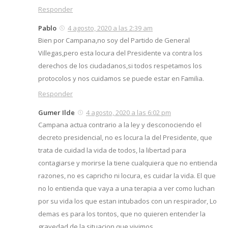
Responder
Pablo
4 agosto, 2020 a las 2:39 am
Bien por Campana,no soy del Partido de General
Villegas,pero esta locura del Presidente va contra los
derechos de los ciudadanos,si todos respetamos los
protocolos y nos cuidamos se puede estar en Familia.
Responder
Gumer Ilde
4 agosto, 2020 a las 6:02 pm
Campana actua contrario a la ley y desconociendo el
decreto presidencial, no es locura la del Presidente, que
trata de cuidad la vida de todos, la libertad para
contagiarse y morirse la tiene cualquiera que no entienda
razones, no es capricho ni locura, es cuidar la vida. El que
no lo entienda que vaya a una terapia a ver como luchan
por su vida los que estan intubados con un respirador, Lo
demas es para los tontos, que no quieren entender la
gravedad de la situacion que vivimos.