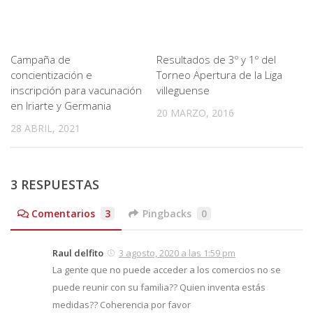
Campaña de
Resultados de 3º y 1º del
concientización e
Torneo Apertura de la Liga
inscripción para vacunación
villeguense
en Iriarte y Germania
20 MARZO, 2016
28 ABRIL, 2021
3 RESPUESTAS
Comentarios
3
Pingbacks
0
Raul delfito
3 agosto, 2020 a las 1:59 pm
La gente que no puede acceder a los comercios no se
puede reunir con su familia?? Quien inventa estás
medidas?? Coherencia por favor