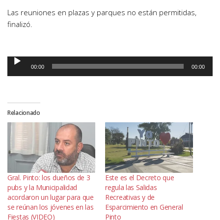
Las reuniones en plazas y parques no están permitidas,
finalizó.
Reproductor
00:00
00:00
de
audio
Relacionado
Gral. Pinto: los dueños de 3
Este es el Decreto que
pubs y la Municipalidad
regula las Salidas
acordaron un lugar para que
Recreativas y de
se reúnan los jóvenes en las
Esparcimiento en General
Fiestas (VIDEO)
Pinto