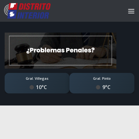
Gral. Villegas
Gral. Pinto
10°C
9°C