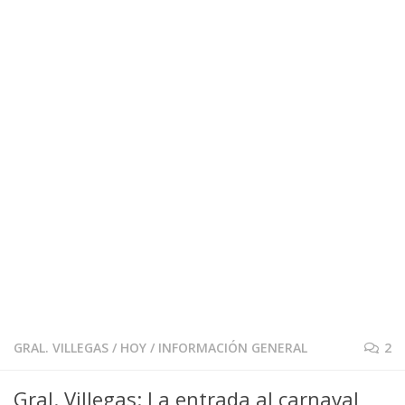
GRAL. VILLEGAS
/
HOY
/
INFORMACIÓN GENERAL
2
Gral. Villegas: La entrada al carnaval