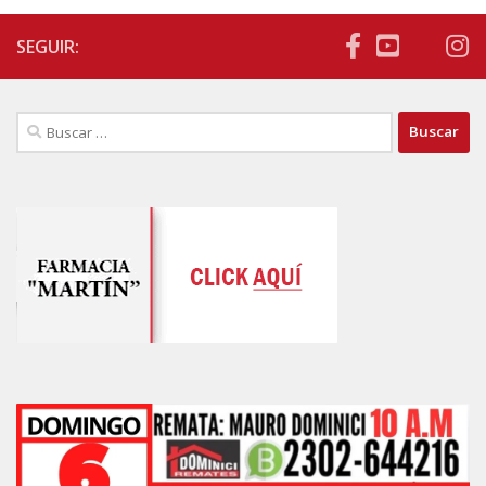
SEGUIR:
Buscar: