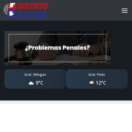
Gral. Villegas
Gral. Pinto
9°C
12°C