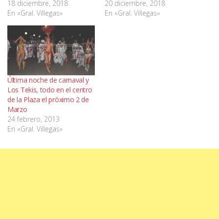
18 diciembre, 2018
20 diciembre, 2018
En «Gral. Villegas»
En «Gral. Villegas»
Última noche de carnaval y
Los Tekis, todo en el centro
de la Plaza el próximo 2 de
Marzo
24 febrero, 2013
En «Gral. Villegas»