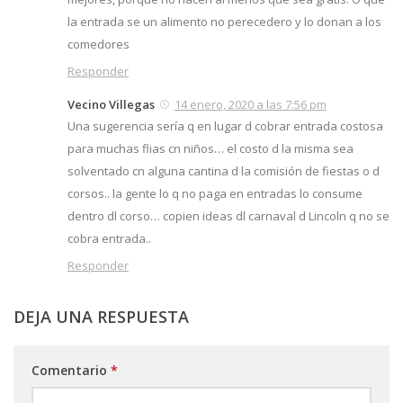
la entrada se un alimento no perecedero y lo donan a los
comedores
Responder
Vecino Villegas
14 enero, 2020 a las 7:56 pm
Una sugerencia sería q en lugar d cobrar entrada costosa
para muchas flias cn niños… el costo d la misma sea
solventado cn alguna cantina d la comisión de fiestas o d
corsos.. la gente lo q no paga en entradas lo consume
dentro dl corso… copien ideas dl carnaval d Lincoln q no se
cobra entrada..
Responder
DEJA UNA RESPUESTA
Comentario
*