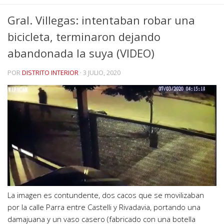
Gral. Villegas: intentaban robar una
bicicleta, terminaron dejando
abandonada la suya (VIDEO)
POR
DISTRITO INTERIOR
·
3 JULIO, 2020
La imagen es contundente, dos cacos que se movilizaban
por la calle Parra entre Castelli y Rivadavia, portando una
damajuana y un vaso casero (fabricado con una botella