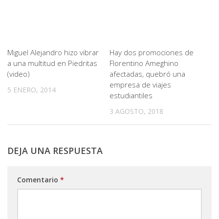
Miguel Alejandro hizo vibrar
Hay dos promociones de
a una multitud en Piedritas
Florentino Ameghino
(video)
afectadas, quebró una
empresa de viajes
5 ENERO, 2014
estudiantiles
3 AGOSTO, 2018
DEJA UNA RESPUESTA
Comentario
*