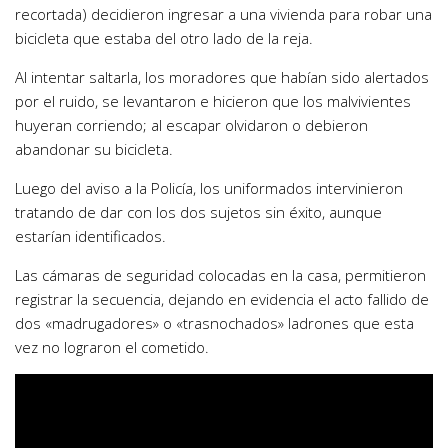
recortada) decidieron ingresar a una vivienda para robar una
bicicleta que estaba del otro lado de la reja.
Al intentar saltarla, los moradores que habían sido alertados
por el ruido, se levantaron e hicieron que los malvivientes
huyeran corriendo; al escapar olvidaron o debieron
abandonar su bicicleta.
Luego del aviso a la Policía, los uniformados intervinieron
tratando de dar con los dos sujetos sin éxito, aunque
estarían identificados.
Las cámaras de seguridad colocadas en la casa, permitieron
registrar la secuencia, dejando en evidencia el acto fallido de
dos «madrugadores» o «trasnochados» ladrones que esta
vez no lograron el cometido.