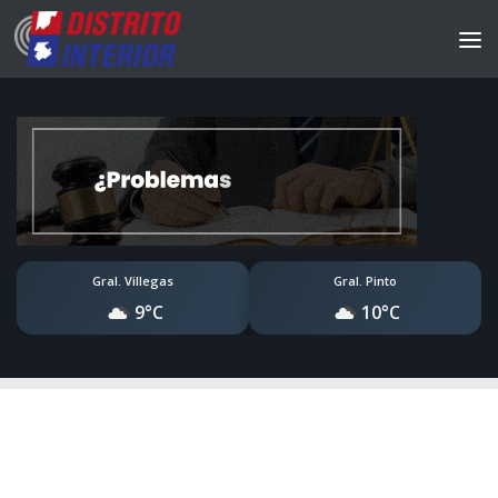
Gral. Villegas
Gral. Pinto
9°C
10°C