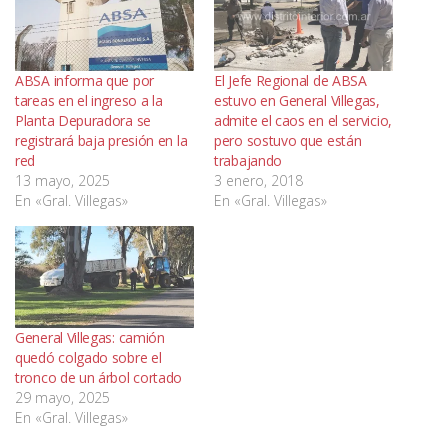
ABSA informa que por
El Jefe Regional de ABSA
tareas en el ingreso a la
estuvo en General Villegas,
Planta Depuradora se
admite el caos en el servicio,
registrará baja presión en la
pero sostuvo que están
red
trabajando
13 mayo, 2025
3 enero, 2018
En «Gral. Villegas»
En «Gral. Villegas»
General Villegas: camión
quedó colgado sobre el
tronco de un árbol cortado
29 mayo, 2025
En «Gral. Villegas»