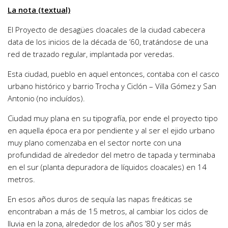
La nota (textual)
El Proyecto de desagües cloacales de la ciudad cabecera
data de los inicios de la década de ’60, tratándose de una
red de trazado regular, implantada por veredas.
Esta ciudad, pueblo en aquel entonces, contaba con el casco
urbano histórico y barrio Trocha y Ciclón – Villa Gómez y San
Antonio (no incluídos).
Ciudad muy plana en su tipografía, por ende el proyecto tipo
en aquella época era por pendiente y al ser el ejido urbano
muy plano comenzaba en el sector norte con una
profundidad de alrededor del metro de tapada y terminaba
en el sur (planta depuradora de líquidos cloacales) en 14
metros.
En esos años duros de sequía las napas freáticas se
encontraban a más de 15 metros, al cambiar los ciclos de
lluvia en la zona, alrededor de los años ’80 y ser más