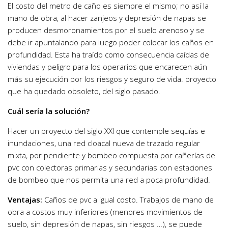
El costo del metro de caño es siempre el mismo; no así la
mano de obra, al hacer zanjeos y depresión de napas se
producen desmoronamientos por el suelo arenoso y se
debe ir apuntalando para luego poder colocar los caños en
profundidad. Esta ha traído como consecuencia caídas de
viviendas y peligro para los operarios que encarecen aún
más su ejecución por los riesgos y seguro de vida. proyecto
que ha quedado obsoleto, del siglo pasado.
Cuál sería la solución?
Hacer un proyecto del siglo XXI que contemple sequías e
inundaciones, una red cloacal nueva de trazado regular
mixta, por pendiente y bombeo compuesta por cañerías de
pvc con colectoras primarias y secundarias con estaciones
de bombeo que nos permita una red a poca profundidad.
Ventajas:
Caños de pvc a igual costo. Trabajos de mano de
obra a costos muy inferiores (menores movimientos de
suelo, sin depresión de napas, sin riesgos …), se puede