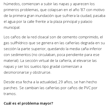
húmedos, comienzan a subir las napas y aparecen los
primeros problemas, que colapsan en el año ’87 con motivo
de la primera gran inundación que sufriera la ciudad, pasaba
el agua por la calle frente a la plaza principal y palacio
municipal.
Los caños de la red cloacal son de cemento comprimido, el
gas sulfhídrico que se genera en las cañerías degrada en su
sección la parte superior, quedando la media caña inferior
con sedimentos (no circulaban, poca pendiente para ese
material). La sección virtual de la cañería, al elevarse las
napas y ser los suelos tipo gradal comienzan a
desmoronarse y obstruirse.
Desde esa fecha a la actualidad, 29 años, se han hecho
parches. Se cambian las cañerías por caños de PVC por
tramos.
Cuál es el problema mayor?