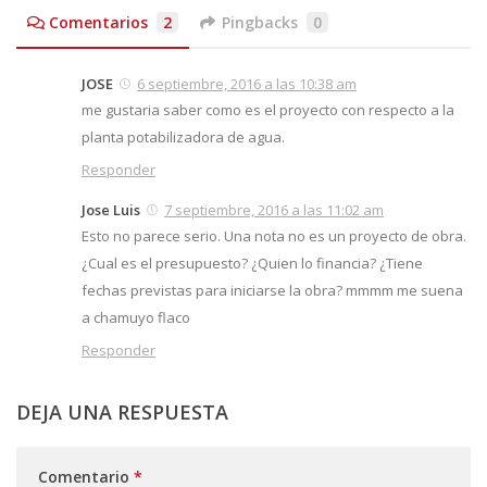
Comentarios
2
Pingbacks
0
JOSE
6 septiembre, 2016 a las 10:38 am
me gustaria saber como es el proyecto con respecto a la
planta potabilizadora de agua.
Responder
Jose Luis
7 septiembre, 2016 a las 11:02 am
Esto no parece serio. Una nota no es un proyecto de obra.
¿Cual es el presupuesto? ¿Quien lo financia? ¿Tiene
fechas previstas para iniciarse la obra? mmmm me suena
a chamuyo flaco
Responder
DEJA UNA RESPUESTA
Comentario
*