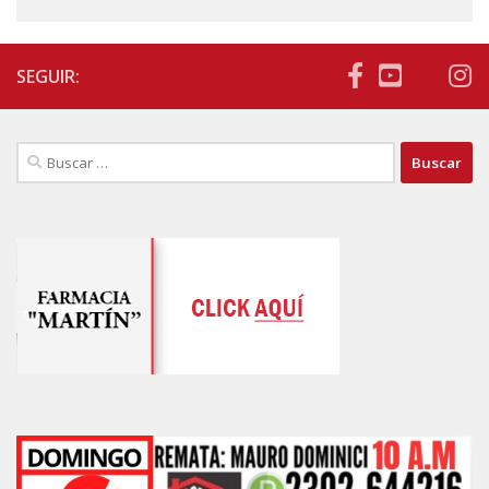
SEGUIR:
Buscar: