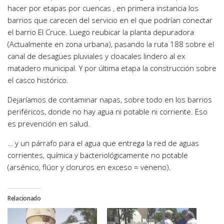
hacer por etapas por cuencas , en primera instancia los
barrios que carecen del servicio en el que podrían conectar
el barrio El Cruce. Luego reubicar la planta depuradora
(Actualmente en zona urbana), pasando la ruta 188 sobre el
canal de desagües pluviales y cloacales lindero al ex
matadero municipal. Y por última etapa la construcción sobre
el casco histórico.
Dejaríamos de contaminar napas, sobre todo en los barrios
periféricos, donde no hay agua ni potable ni corriente. Eso
es prevención en salud.
… y un párrafo para el agua que entrega la red de aguas
corrientes, química y bacteriológicamente no potable
(arsénico, flúor y cloruros en exceso = veneno).
Relacionado