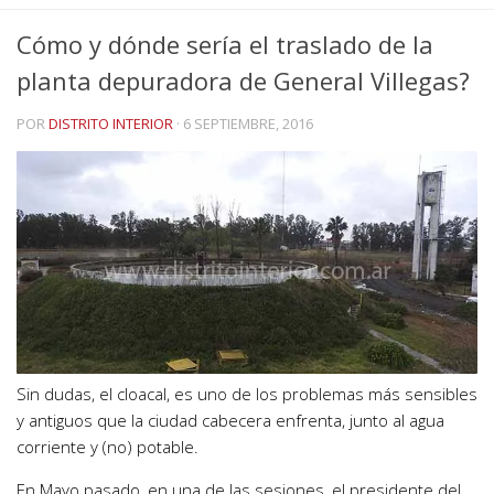
Cómo y dónde sería el traslado de la
planta depuradora de General Villegas?
POR
DISTRITO INTERIOR
·
6 SEPTIEMBRE, 2016
Sin dudas, el cloacal, es uno de los problemas más sensibles
y antiguos que la ciudad cabecera enfrenta, junto al agua
corriente y (no) potable.
En Mayo pasado, en una de las sesiones, el presidente del