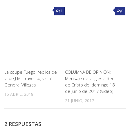
1
0
La coupe Fuego, réplica de
COLUMNA DE OPINIÓN:
la de J.M. Traverso, visitó
Mensaje de la Iglesia Redil
General Villegas
de Cristo del domingo 18
de Junio de 2017 (video)
15 ABRIL, 2018
21 JUNIO, 2017
2 RESPUESTAS