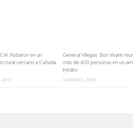
IA: Robaron en un
General Villegas: Bon Vivant reun
to rural cercano a Cañada
más de 400 personas en un am
inédito
 2013
14 MARZO, 2023