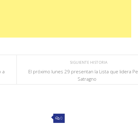
SIGUIENTE HISTORIA
o a
El próximo lunes 29 presentan la Lista que lidera P
Satragno
0