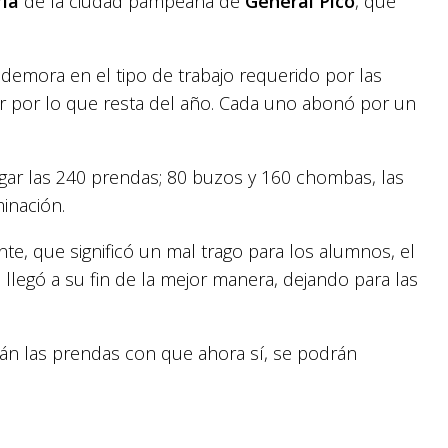
ria
de la ciudad pampeana de
General Pico
, que
 demora en el tipo de trabajo requerido por las
r por lo que resta del año. Cada uno abonó por un
regar las 240 prendas; 80 buzos y 160 chombas, las
inación.
e, que significó un mal trago para los alumnos, el
; llegó a su fin de la mejor manera, dejando para las
cirán las prendas con que ahora sí, se podrán