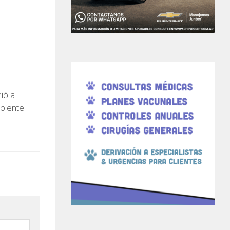
ió a
biente