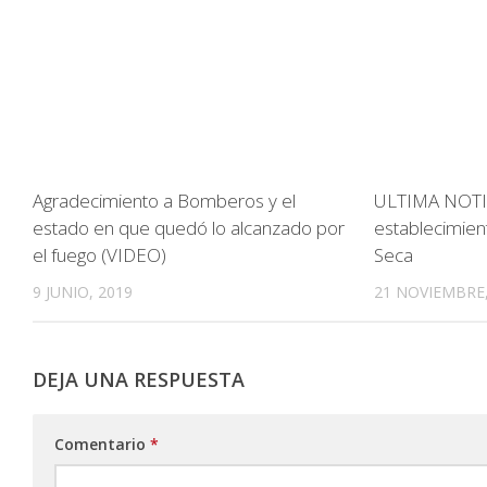
Agradecimiento a Bomberos y el
ULTIMA NOTIC
estado en que quedó lo alcanzado por
establecimien
el fuego (VIDEO)
Seca
9 JUNIO, 2019
21 NOVIEMBRE,
DEJA UNA RESPUESTA
Comentario
*