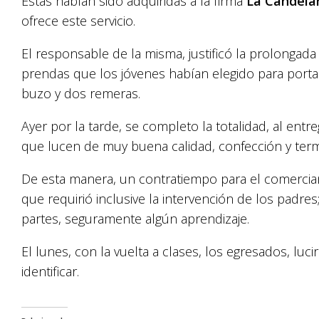
Éstas habían sido adquiridas a la firma
La Candela
ofrece este servicio.
El responsable de la misma, justificó la prolongada
prendas que los jóvenes habían elegido para porta
buzo y dos remeras.
Ayer por la tarde, se completo la totalidad, al ent
que lucen de muy buena calidad, confección y term
De esta manera, un contratiempo para el comerciant
que requirió inclusive la intervención de los padres
partes, seguramente algún aprendizaje.
El lunes, con la vuelta a clases, los egresados, lu
identificar.