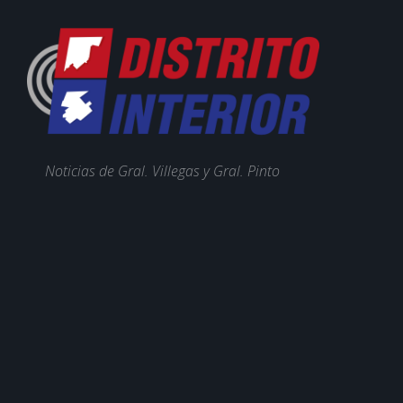
Noticias de Gral. Villegas y Gral. Pinto