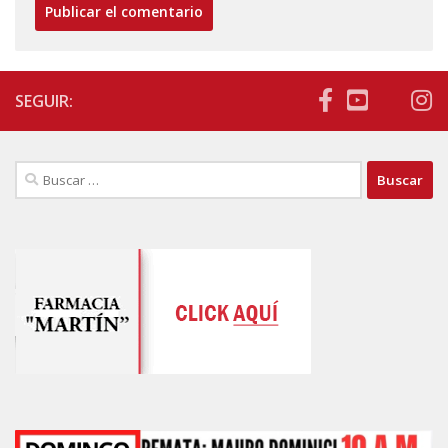
SEGUIR:
Buscar: