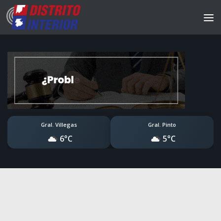
Gral. Villegas
Gral. Pinto
6°C
5°C