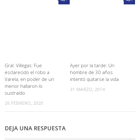
Gral. Villegas: Fue
Ayer por la tarde: Un
esclarecido el robo a
hombre de 30 años
Varela, en poder de un
intentó quitarse la vida
menor hallaron lo
31 MARZO, 2014
sustraído
26 FEBRERO, 2020
DEJA UNA RESPUESTA