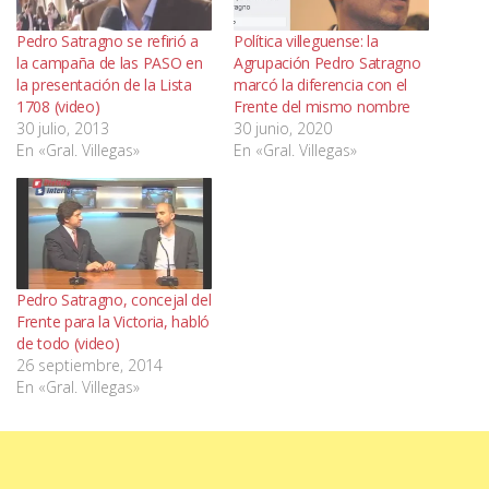
Pedro Satragno se refirió a
Política villeguense: la
la campaña de las PASO en
Agrupación Pedro Satragno
la presentación de la Lista
marcó la diferencia con el
1708 (video)
Frente del mismo nombre
30 julio, 2013
30 junio, 2020
En «Gral. Villegas»
En «Gral. Villegas»
Pedro Satragno, concejal del
Frente para la Victoria, habló
de todo (video)
26 septiembre, 2014
En «Gral. Villegas»