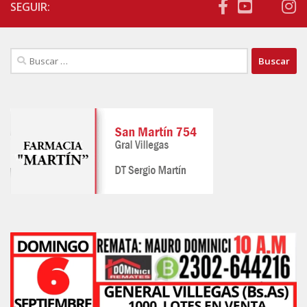
SEGUIR:
Buscar: