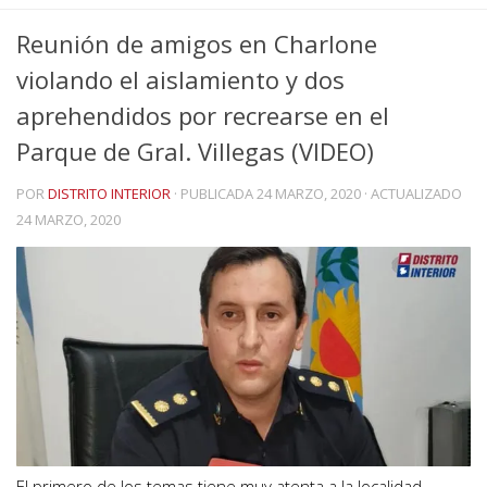
Reunión de amigos en Charlone
violando el aislamiento y dos
aprehendidos por recrearse en el
Parque de Gral. Villegas (VIDEO)
POR
DISTRITO INTERIOR
· PUBLICADA
24 MARZO, 2020
· ACTUALIZADO
24 MARZO, 2020
El primero de los temas tiene muy atenta a la localidad