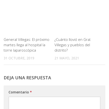
General Villegas: El próximo
¿Cuánto llovió en Gral.
martes llega al hospital la
Villegas y pueblos del
torre laparoscópica
distrito?
31 OCTUBRE, 2019
21 MAYO, 2021
DEJA UNA RESPUESTA
Comentario
*