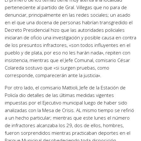
perteneciente al partido de Gral. Villegas que no para de
denunciar, principalmente en las redes sociales; un asado
en el que una docena de personas habrían transgredido el
Decreto Presidencial hizo que las autoridades policiales
iniciaran de oficio una investigación y posible causa en contra
de los presuntos infractores, «son todos influyentes en el
pueblo y de plata, por eso no les harán nada», repiten con
insistencia, mientras que el Jefe Comunal, comisario César
Colareda sostuvo que «si surgen pruebas, como
corresponde, comparecerán ante la justicia».
Por otro lado, el comisario Mattioli, Jefe de la Estación de
Policía dio detalles de las últimas medidas vigentes
impuestas por el Ejecutivo municipal luego de haber sido
analizadas con la Mesa de Crisis. AL mismo tiempo se refirió
a un hecho particular; mientras que este lunes el número
de infractores alcanzaba los 29, dos de ellos, hombres,
fueron sorprendidos mientras practicaban deportes en el
Parque Municipal desobedeciendo toda disposición.