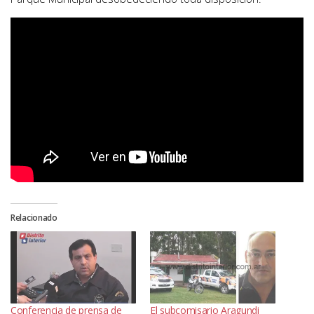
Relacionado
Conferencia de prensa de
El subcomisario Aragundi