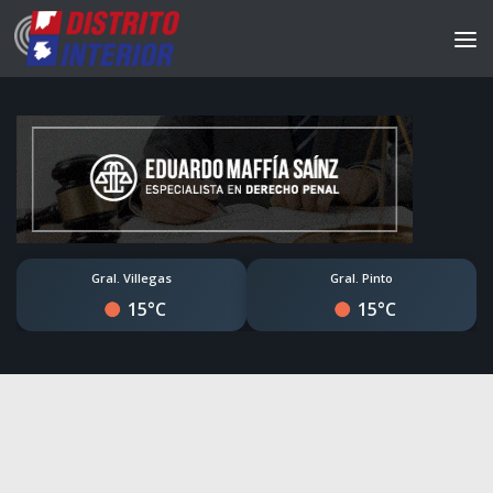
Gral. Villegas
Gral. Pinto
15°C
15°C