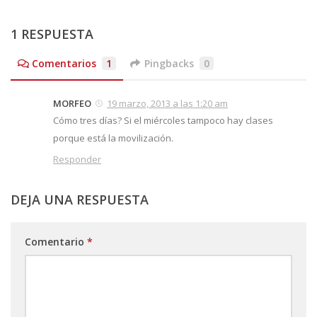
1 RESPUESTA
Comentarios
1
Pingbacks
0
MORFEO
19 marzo, 2013 a las 1:20 am
Cómo tres días? Si el miércoles tampoco hay clases
porque está la movilización.
Responder
DEJA UNA RESPUESTA
Comentario
*