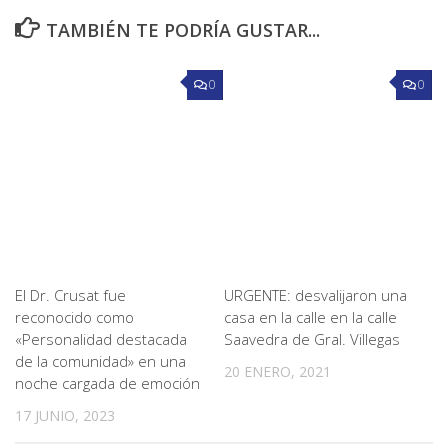
TAMBIÉN TE PODRÍA GUSTAR...
0
0
El Dr. Crusat fue
URGENTE: desvalijaron una
reconocido como
casa en la calle en la calle
«Personalidad destacada
Saavedra de Gral. Villegas
de la comunidad» en una
20 ENERO, 2021
noche cargada de emoción
17 JUNIO, 2023