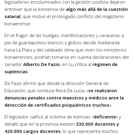
legisladores encolumnados con la gestión sciolista dejaron
entrever que la existencia de
algo más allá de la cuestión
salarial
, que motivó el prolongado conflicto del magisterio
bonaerense.
En el fragor de las huelgas, manifestaciones y caravanas a
pie de guardapolvos blancos y globos desde Avellaneda
hacia La Plata y del caldeado clima que viven los ministerios
bonaerenses, podrían tomarse en cuenta declaraciones del
senador
Alberto De Fazio
, en su crítica al
régimen de
suplencias
.
De Fazio afirmó que desde la dirección General de
Educación, que conduce Nora De Lucia, «
se realizaron
denuncias penales contra maestros y médicos ante la
detección de certificados psiquiátricos truchos
«.
El legislador calificó al sistema de licencias «
deficiente
» y
detalló que en la provincia existen
330.000 docentes y
420.000 cargos docentes
, lo que representa muchos