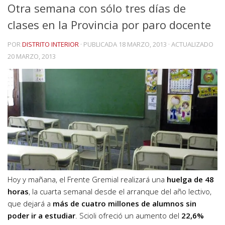
Otra semana con sólo tres días de
clases en la Provincia por paro docente
POR
DISTRITO INTERIOR
· PUBLICADA
18 MARZO, 2013
· ACTUALIZADO
20 MARZO, 2013
Hoy y mañana, el Frente Gremial realizará una
huelga de 48
horas
, la cuarta semanal desde el arranque del año lectivo,
que dejará a
más de cuatro millones de alumnos sin
poder ir a estudiar
. Scioli ofreció un aumento del
22,6%