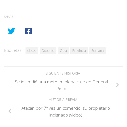
SHARE
Etiquetas:
clases
Docente
Otra
Provincia
Semana
SIGUIENTE HISTORIA
Se incendió una moto en plena calle en General
Pinto
HISTORIA PREVIA
Atacan por 7º vez un comercio, su propietario
indignado (video)