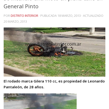
General Pinto
POR
DISTRITO INTERIOR
· PUBLICADA
18 MARZO, 2013
· ACTUALIZADO
20 MARZO, 2013
El rodado marca Gilera 110 cc, es propiedad de Leonardo
Pantaleón, de 28 años.