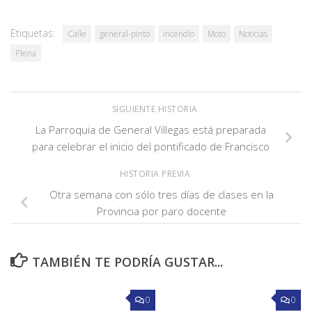
Etiquetas:
Calle
general-pinto
incendio
Moto
Noticias
Plena
SIGUIENTE HISTORIA
La Parroquia de General Villegas está preparada
para celebrar el inicio del pontificado de Francisco
HISTORIA PREVIA
Otra semana con sólo tres días de clases en la
Provincia por paro docente
TAMBIÉN TE PODRÍA GUSTAR...
0
0