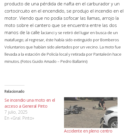
producto de una pérdida de nafta en el carburador y un
cortocircuito en el encendido, se produjo el incendio en el
motor. Viendo que no podía sofocar las llamas, arrojo la
moto sobre el cantero que se encuentra entre las dos
manos de la calle I
acianci y se retiró del lugar en busca de un
matafuego; al regresar, éste había sido extinguido por Bomberos
Voluntarios que habían sido alertados por un vecino. La moto fue
llevada a la estación de Policía local y retirada por Pantaleón hace
minutos. (Fotos Guido Amado – Pedro Ballarini)
Relacionado
Se incendio una moto en el
acceso a General Pinto
7 julio, 2025
En «Gral. Pinto»
Accidente en pleno centro