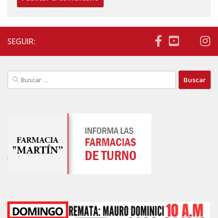
SEGUIR:
Buscar: