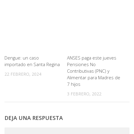
Dengue: un caso
ANSES paga este jueves
importado en Santa Regina
Pensiones No
Contributivas (PNC) y
22 FEBRERO, 2024
Alimentar para Madres de
7 hijos
3 FEBRERO, 2022
DEJA UNA RESPUESTA