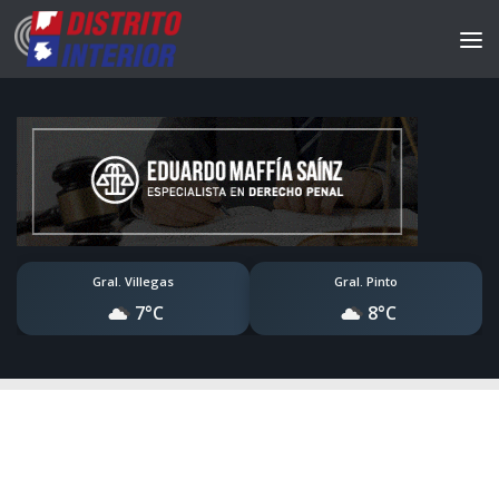
Gral. Villegas
Gral. Pinto
7°C
8°C