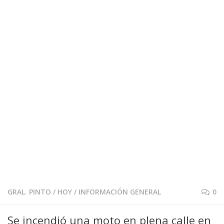
GRAL. PINTO
/
HOY
/
INFORMACIÓN GENERAL
0
Se incendió una moto en plena calle en