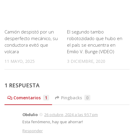
Camión despistó por un
El segundo tambo
desperfecto mecánico, su
robotozidado que hubo en
conductora evitó que
el país se encuentra en
volcara
Emilio V. Bunge (VIDEO)
11 MAYO, 2025
3 DICIEMBRE, 2020
1 RESPUESTA
Comentarios
1
Pingbacks
0
Obdulio
26 octubre, 2024 a las 9:57 pm
Esta fenómeno, hay que ahorrar!
Responder