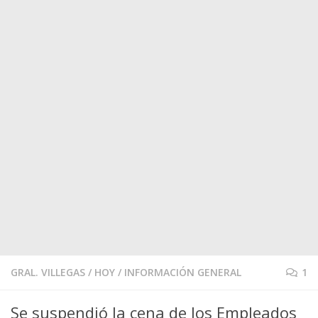
GRAL. VILLEGAS
/
HOY
/
INFORMACIÓN GENERAL
1
Se suspendió la cena de los Empleados