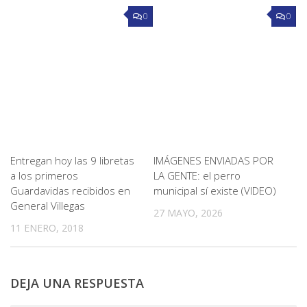
0
0
Entregan hoy las 9 libretas
IMÁGENES ENVIADAS POR
a los primeros
LA GENTE: el perro
Guardavidas recibidos en
municipal sí existe (VIDEO)
General Villegas
27 MAYO, 2026
11 ENERO, 2018
DEJA UNA RESPUESTA