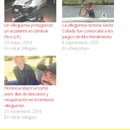
Un villeguense protagonizó
La villeguense Victoria Gorriz
un accidente en General
Collado fue convocada a los
Pico (LP)
Juegos de Alto Rendimiento
23 mayo, 2013
8 septiembre, 2025
En «Gral. Villegas»
En «Deportes»
Florencia Macri se tomó
unos días de descanso y
recuperación en el territorio
villeguense
21 noviembre, 2016
En «Gral. Villegas»