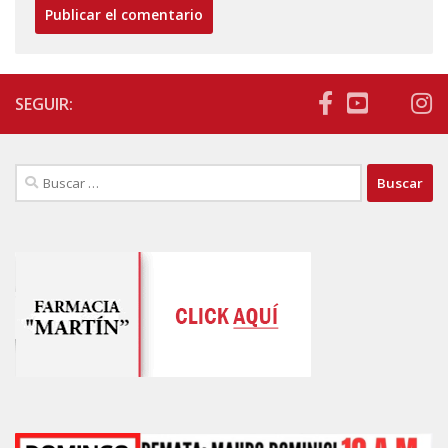
SEGUIR:
Buscar: