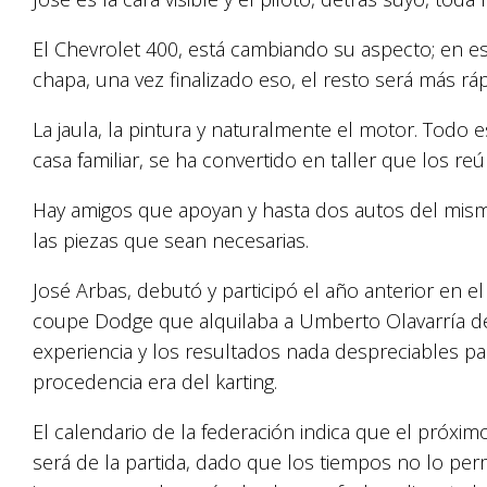
El Chevrolet 400, está cambiando su aspecto; en e
chapa, una vez finalizado eso, el resto será más rá
La jaula, la pintura y naturalmente el motor. Todo 
casa familiar, se ha convertido en taller que los r
Hay amigos que apoyan y hasta dos autos del mis
las piezas que sean necesarias.
José Arbas, debutó y participó el año anterior en
coupe Dodge que alquilaba a Umberto Olavarría d
experiencia y los resultados nada despreciables pa
procedencia era del karting.
El calendario de la federación indica que el próxi
será de la partida, dado que los tiempos no lo per