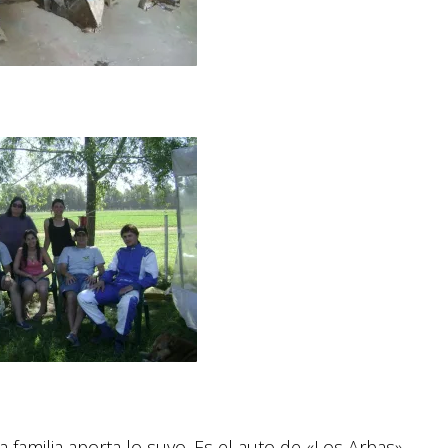
 la familia aporta lo suyo. Es el auto de «Los Arbas».