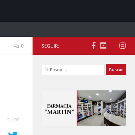
0
SEGUIR:
Buscar:
SHARE