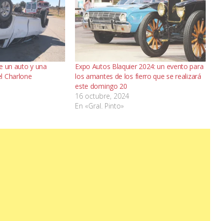
e un auto y una
Expo Autos Blaquier 2024: un evento para
l Charlone
los amantes de los fierro que se realizará
este domingo 20
16 octubre, 2024
En «Gral. Pinto»