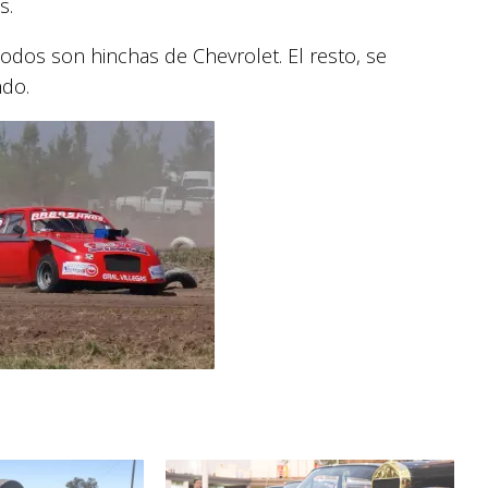
s.
todos son hinchas de Chevrolet. El resto, se
ndo.