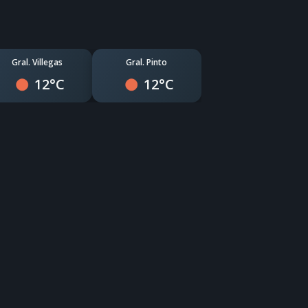
Gral. Villegas
Gral. Pinto
12°C
12°C