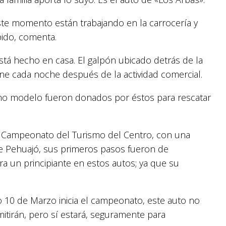
ste momento están trabajando en la carrocería y
pido, comenta.
está hecho en casa. El galpón ubicado detrás de la
eúne cada noche después de la actividad comercial.
mo modelo fueron donados por éstos para rescatar
 el Campeonato del Turismo del Centro, con una
e Pehuajó, sus primeros pasos fueron de
ra un principiante en estos autos; ya que su
mo 10 de Marzo inicia el campeonato, este auto no
mitirán, pero sí estará, seguramente para