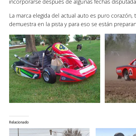
incorporarse después de algunas fechas disputada
La marca elegida del actual auto es puro corazón, 
demuestra en la pista y para eso se están prepara
Relacionado