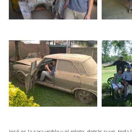
José es la cara visible y el piloto, detrás suyo, toda