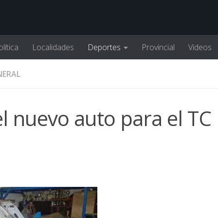
lítica
Localidades
Deportes
Provincial
Videos
NERAL
el nuevo auto para el TC