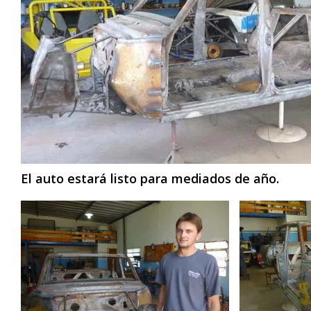
El auto estará listo para mediados de año.