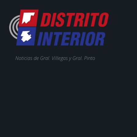
Noticias de Gral. Villegas y Gral. Pinto