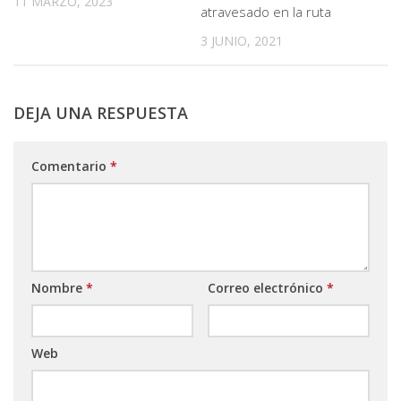
11 MARZO, 2023
atravesado en la ruta
3 JUNIO, 2021
DEJA UNA RESPUESTA
Comentario
*
Nombre
*
Correo electrónico
*
Web