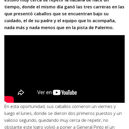
tiempo, donde el mismo día ganó las tres carreras en las
que presentó caballos que se encuentran bajo su
cuidado, el de su padre y el equipo que lo acompaña,
nada más y nada menos que en la pista de Palermo.
En esta oportunidad, sus caballos corrieron un viernes y
luego el lunes, donde se dieron dos primeros puestos y un
valioso segundo, quedando muy cerca de repetir, no
obstante este logro volvió a poner a General Pinto el un