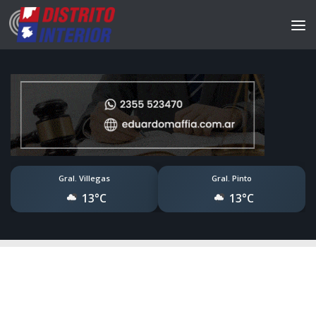
Gral. Villegas
Gral. Pinto
13°C
13°C