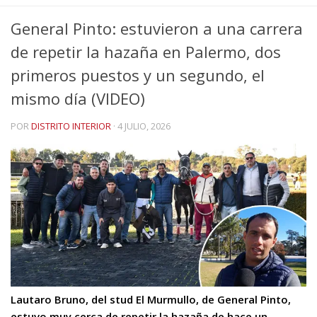
General Pinto: estuvieron a una carrera
de repetir la hazaña en Palermo, dos
primeros puestos y un segundo, el
mismo día (VIDEO)
POR
DISTRITO INTERIOR
·
4 JULIO, 2026
Lautaro Bruno, del stud El Murmullo, de General Pinto,
estuvo muy cerca de repetir la hazaña de hace un