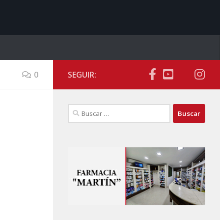
0
SEGUIR:
Buscar: