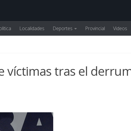
lítica
Localidades
Deportes
Provincial
Videos
e víctimas tras el derru