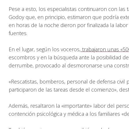
Pese a esto, los especialistas continuaron con las 
Godoy que, en principio, estimaron que podría ex
en horas de la noche dieron por finalizada la labor 
fuentes.
En el lugar, según los voceros,
trabajaron unas «50
escombros y en la búsqueda ante la posibilidad de
derrumbe, provocado al desmoronarse una constru
«Rescatistas, bomberos, personal de defensa civil pro
participaron de las tareas desde el comienzo», dest
Además, resaltaron la «importante» labor del perso
contención psicológica y médica a los familiares «