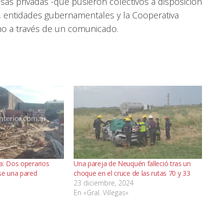
as privadas -que pusieron colectivos a disposición
os, entidades gubernamentales y la Cooperativa
ho a través de un comunicado.
a: Dos operarios
Una pareja de Neuquén falleció tras un
se una pared
choque en el cruce de las rutas 70 y 33
23 diciembre, 2024
En «Gral. Villegas»