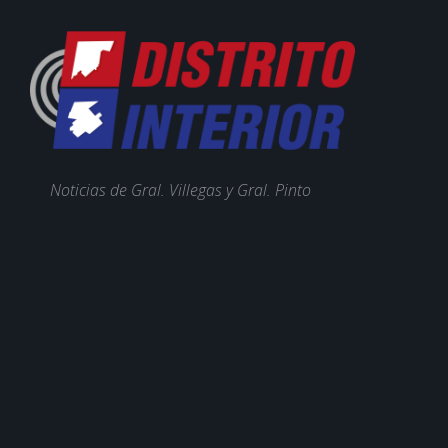
Noticias de Gral. Villegas y Gral. Pinto