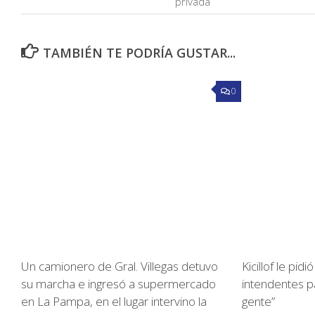
privada
TAMBIÉN TE PODRÍA GUSTAR...
0
Un camionero de Gral. Villegas detuvo
Kicillof le pid
su marcha e ingresó a supermercado
intendentes pa
en La Pampa, en el lugar intervino la
gente”