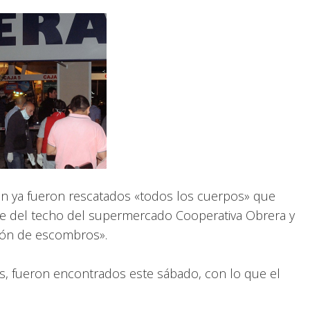
n ya fueron rescatados «todos los cuerpos» que
be del techo del supermercado Cooperativa Obrera y
ión de escombros».
os, fueron encontrados este sábado, con lo que el