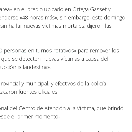
tarea» en el predio ubicado en Ortega Gasset y
tenderse «48 horas más», sin embargo, este domingo
sin hallar nuevas víctimas mortales, dijeron las
0 personas en turnos rotativos
» para remover los
 que se detecten nuevas víctimas a causa del
cción «clandestina».
vincial y municipal, y efectivos de la policía
acaron fuentes oficiales.
nal del Centro de Atención a la Víctima, que brindó
desde el primer momento».