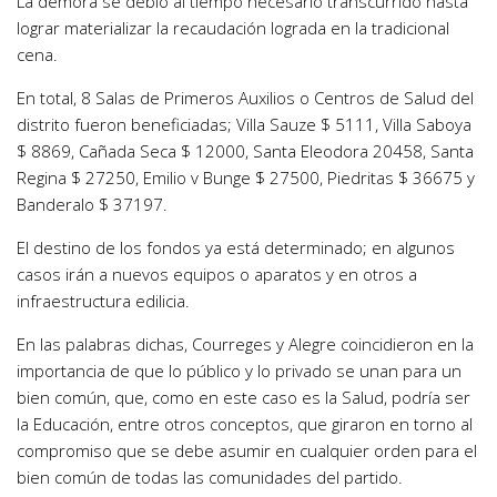
La demora se debió al tiempo necesario transcurrido hasta
lograr materializar la recaudación lograda en la tradicional
cena.
En total, 8 Salas de Primeros Auxilios o Centros de Salud del
distrito fueron beneficiadas; Villa Sauze $ 5111, Villa Saboya
$ 8869, Cañada Seca $ 12000, Santa Eleodora 20458, Santa
Regina $ 27250, Emilio v Bunge $ 27500, Piedritas $ 36675 y
Banderalo $ 37197.
El destino de los fondos ya está determinado; en algunos
casos irán a nuevos equipos o aparatos y en otros a
infraestructura edilicia.
En las palabras dichas, Courreges y Alegre coincidieron en la
importancia de que lo público y lo privado se unan para un
bien común, que, como en este caso es la Salud, podría ser
la Educación, entre otros conceptos, que giraron en torno al
compromiso que se debe asumir en cualquier orden para el
bien común de todas las comunidades del partido.