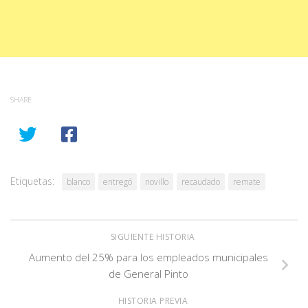
SHARE
Etiquetas:
blanco
entregó
novillo
recaudado
remate
SIGUIENTE HISTORIA
Aumento del 25% para los empleados municipales
de General Pinto
HISTORIA PREVIA