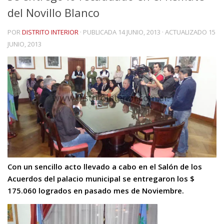
del Novillo Blanco
POR
DISTRITO INTERIOR
· PUBLICADA
14 JUNIO, 2013
· ACTUALIZADO
15
JUNIO, 2013
Con un sencillo acto llevado a cabo en el Salón de los
Acuerdos del palacio municipal se entregaron los $
175.060 logrados en pasado mes de Noviembre.