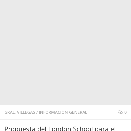
GRAL. VILLEGAS
/
INFORMACIÓN GENERAL
0
Propuesta del London School para el