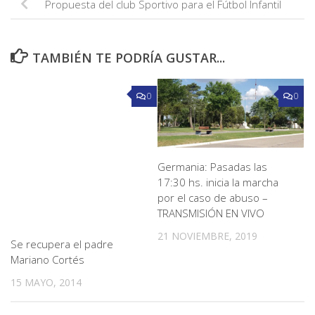
Propuesta del club Sportivo para el Fútbol Infantil
TAMBIÉN TE PODRÍA GUSTAR...
0
0
Germania: Pasadas las
17:30 hs. inicia la marcha
por el caso de abuso –
TRANSMISIÓN EN VIVO
21 NOVIEMBRE, 2019
Se recupera el padre
Mariano Cortés
15 MAYO, 2014