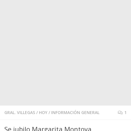
GRAL. VILLEGAS
/
HOY
/
INFORMACIÓN GENERAL
1
Se jubilo Margarita Montoya