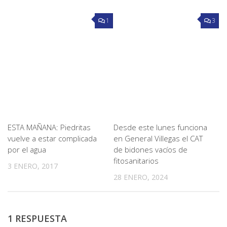
1
3
ESTA MAÑANA: Piedritas
Desde este lunes funciona
vuelve a estar complicada
en General Villegas el CAT
por el agua
de bidones vacíos de
fitosanitarios
3 ENERO, 2017
28 ENERO, 2024
1 RESPUESTA