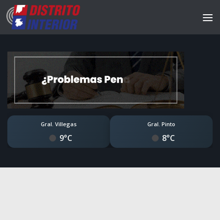
Gral. Villegas
Gral. Pinto
9°C
8°C