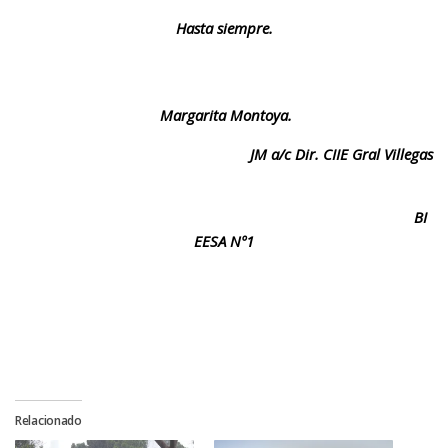
Hasta siempre.
Margarita Montoya.
JM a/c Dir. CIIE Gral Villegas
BI
EESA Nº1
Relacionado