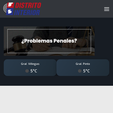
Gral. Villegas
Gral. Pinto
5°C
5°C