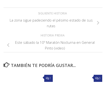
SIGUIENTE HISTORIA
La zona sigue padeciendo el pésimo estado de sus
rutas
HISTORIA PREVIA
Este sábado la 10º Maratón Nocturna en General
Pinto (video)
TAMBIÉN TE PODRÍA GUSTAR...
1
0