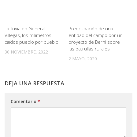
La lluvia en General
Preocupación de una
Villegas, los milímetros
entidad del campo por un
caídos pueblo por pueblo
proyecto de Berni sobre
las patrullas rurales
30 NOVIEMBRE, 2022
2 MAYO, 2020
DEJA UNA RESPUESTA
Comentario
*