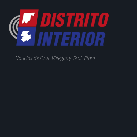
Noticias de Gral. Villegas y Gral. Pinto