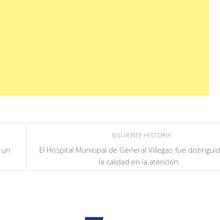
SIGUIENTE HISTORIA
 un
El Hospital Municipal de General Villegas fue distingui
la calidad en la atención