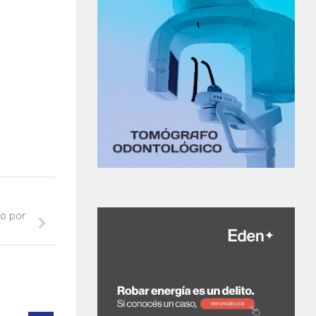
do por