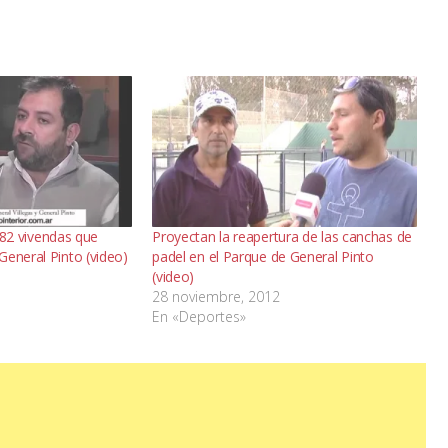
s 82 vivendas que
Proyectan la reapertura de las canchas de
General Pinto (video)
padel en el Parque de General Pinto
(video)
28 noviembre, 2012
En «Deportes»