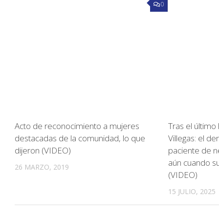
0
Acto de reconocimiento a mujeres
Tras el último
destacadas de la comunidad, lo que
Villegas: el d
dijeron (VIDEO)
paciente de n
aún cuando su
26 MARZO, 2019
(VIDEO)
15 JULIO, 2025