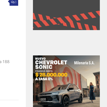
0
ta 188