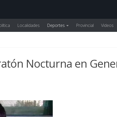
lítica
Localidades
Deportes
Provincial
Videos
ratón Nocturna en Gene