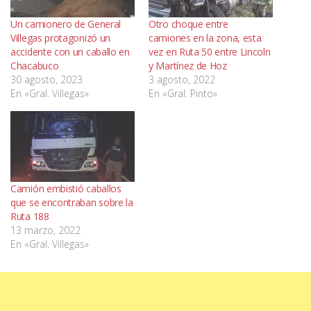
Un camionero de General
Otro choque entre
Villegas protagonizó un
camiones en la zona, esta
accidente con un caballo en
vez en Ruta 50 entre Lincoln
Chacabuco
y Martínez de Hoz
30 agosto, 2023
3 agosto, 2022
En «Gral. Villegas»
En «Gral. Pinto»
Camión embistió caballos
que se encontraban sobre la
Ruta 188
13 marzo, 2022
En «Gral. Villegas»