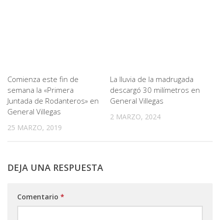
Comienza este fin de
La lluvia de la madrugada
semana la «Primera
descargó 30 milímetros en
Juntada de Rodanteros» en
General Villegas
General Villegas
2 MARZO, 2024
25 MARZO, 2019
DEJA UNA RESPUESTA
Comentario
*