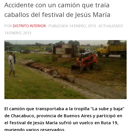
Accidente con un camión que traía
caballos del festival de Jesús María
POR
DISTRITO INTERIOR
· PUBLICADA
14 ENERO, 2013
· ACTUALIZADO
14 ENERO, 2013
El camión que transportaba a la tropilla “La sube y baja”
de Chacabuco, provincia de Buenos Aires y participó en
el festival de Jesús María sufrió un vuelco en Ruta 19,
muriendo varios reservados.