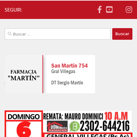
SEGUIR:
Buscar: