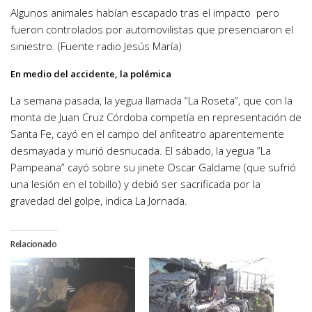
Algunos animales habían escapado tras el impacto pero
fueron controlados por automovilistas que presenciaron el
siniestro. (Fuente radio Jesús María)
En medio del accidente, la polémica
La semana pasada, la yegua llamada “La Roseta”, que con la
monta de Juan Cruz Córdoba competía en representación de
Santa Fe, cayó en el campo del anfiteatro aparentemente
desmayada y murió desnucada. El sábado, la yegua ”La
Pampeana” cayó sobre su jinete Oscar Galdame (que sufrió
una lesión en el tobillo) y debió ser sacrificada por la
gravedad del golpe, indica La Jornada.
Relacionado