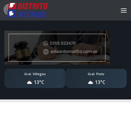
Gral. Villegas
Gral. Pinto
13°C
13°C