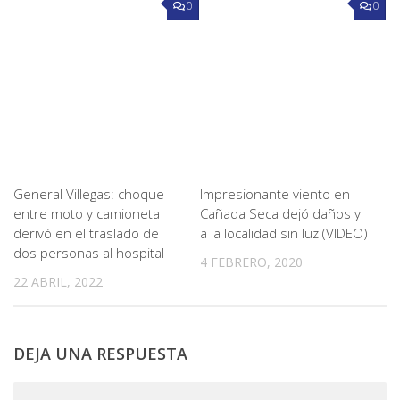
0
0
General Villegas: choque
Impresionante viento en
entre moto y camioneta
Cañada Seca dejó daños y
derivó en el traslado de
a la localidad sin luz (VIDEO)
dos personas al hospital
4 FEBRERO, 2020
22 ABRIL, 2022
DEJA UNA RESPUESTA