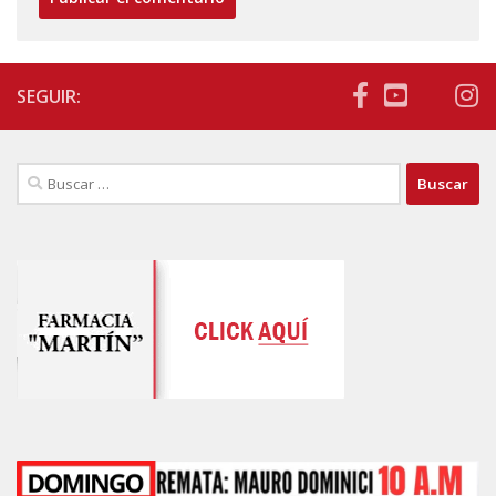
SEGUIR:
Buscar: