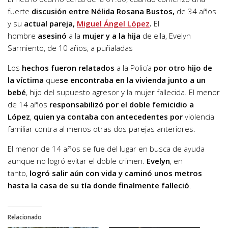
fuerte
discusión entre Nélida Rosana Bustos,
de 34 años
y su
actual pareja,
Miguel Ángel López
.
El
hombre
asesinó
a la
mujer y a la hija
de ella, Evelyn
Sarmiento, de 10 años, a puñaladas
Los
hechos fueron relatados
a la Policía
por otro hijo de
la víctima
que
se encontraba en la vivienda junto a un
bebé
, hijo del supuesto agresor y la mujer fallecida. El menor
de 14 años
responsabilizó por el doble femicidio a
López
,
quien ya contaba con antecedentes por
violencia
familiar contra al menos otras dos parejas anteriores.
El menor de 14 años se fue del lugar en busca de ayuda
aunque no logró evitar el doble crimen.
Evelyn
, en
tanto,
logró salir aún con vida y caminó unos metros
hasta la casa de su tía donde finalmente falleció
.
Relacionado