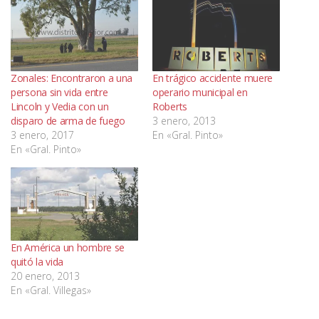
Zonales: Encontraron a una
En trágico accidente muere
persona sin vida entre
operario municipal en
Lincoln y Vedia con un
disparo de arma de fuego
3 enero, 2013
3 enero, 2017
En «Gral. Pinto»
En «Gral. Pinto»
En América un hombre se
quitó la vida
20 enero, 2013
En «Gral. Villegas»