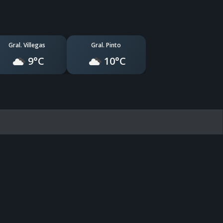
Gral. Villegas
Gral. Pinto
9°C
10°C