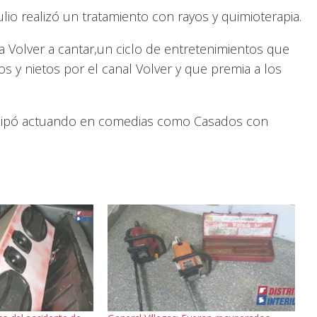
io realizó un tratamiento con rayos y quimioterapia.
ma Volver a cantar,un ciclo de entretenimientos que
 y nietos por el canal Volver y que premia a los
rticipó actuando en comedias como Casados con