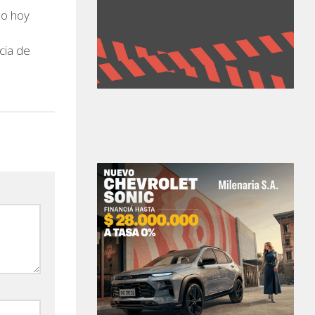
bo hoy
cia de