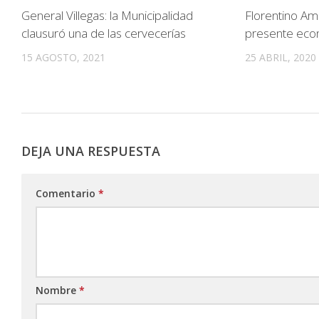
General Villegas: la Municipalidad
Florentino Am
clausuró una de las cervecerías
presente eco
15 AGOSTO, 2021
25 ABRIL, 2020
DEJA UNA RESPUESTA
Comentario
*
Nombre
*