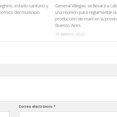
eghino: estado sanitario y
General Villegas: se llevará a ca
nómico del municipio
una reunión para reglamentar la
producción de maní en la provin
Buenos Aires
29 MARZO, 2023
Correo electrónico
*