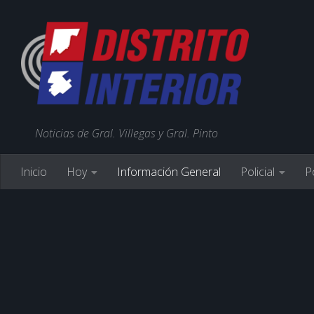
Noticias de Gral. Villegas y Gral. Pinto
Inicio
Hoy
Información General
Policial
Po