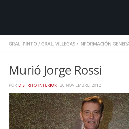
GRAL. PINTO
/
GRAL. VILLEGAS
/
INFORMACIÓN GENER
Murió Jorge Rossi
POR
DISTRITO INTERIOR
·
20 NOVIEMBRE, 2012