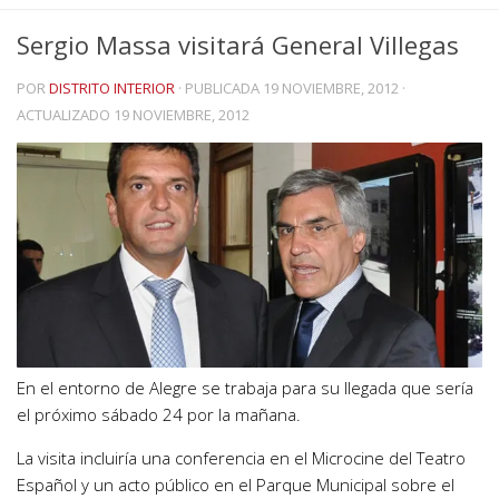
Sergio Massa visitará General Villegas
POR
DISTRITO INTERIOR
· PUBLICADA
19 NOVIEMBRE, 2012
·
ACTUALIZADO
19 NOVIEMBRE, 2012
En el entorno de Alegre se trabaja para su llegada que sería
el próximo sábado 24 por la mañana.
La visita incluiría una conferencia en el Microcine del Teatro
Español y un acto público en el Parque Municipal sobre el