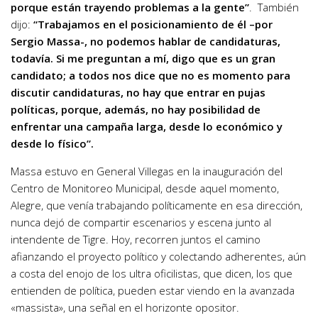
porque están trayendo problemas a la gente”
. También
dijo:
“Trabajamos en el posicionamiento de él –por
Sergio Massa-, no podemos hablar de candidaturas,
todavía. Si me preguntan a mí, digo que es un gran
candidato;
a todos nos dice que no es momento para
discutir candidaturas, no hay que entrar en pujas
políticas, porque, además, no hay posibilidad de
enfrentar una campaña larga, desde lo económico y
desde lo físico”.
Massa estuvo en General Villegas en la inauguración del
Centro de Monitoreo Municipal, desde aquel momento,
Alegre, que venía trabajando políticamente en esa dirección,
nunca dejó de compartir escenarios y escena junto al
intendente de Tigre. Hoy, recorren juntos el camino
afianzando el proyecto político y colectando adherentes, aún
a costa del enojo de los ultra oficilistas, que dicen, los que
entienden de política, pueden estar viendo en la avanzada
«massista», una señal en el horizonte opositor.