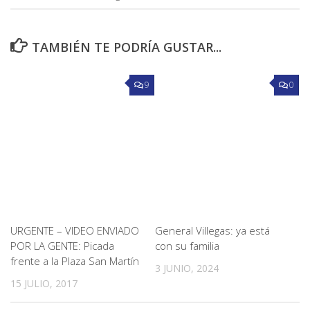
TAMBIÉN TE PODRÍA GUSTAR...
9
0
URGENTE – VIDEO ENVIADO
General Villegas: ya está
POR LA GENTE: Picada
con su familia
frente a la Plaza San Martín
3 JUNIO, 2024
15 JULIO, 2017