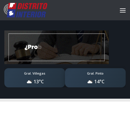
Gral. Villegas
Gral. Pinto
13°C
14°C