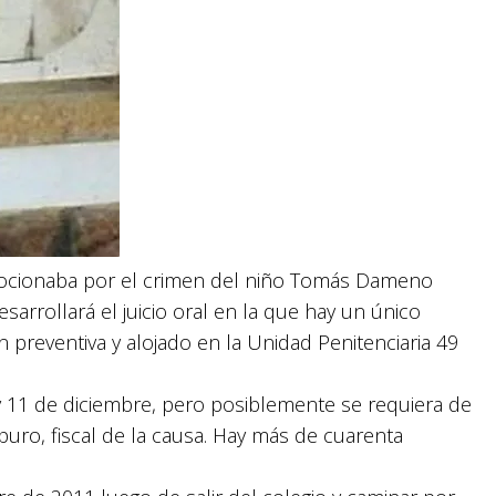
mocionaba por el crimen del niño Tomás Dameno
arrollará el juicio oral en la que hay un único
 preventiva y alojado en la Unidad Penitenciaria 49
7 y 11 de diciembre, pero posiblemente se requiera de
puro, fiscal de la causa. Hay más de cuarenta