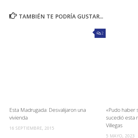
TAMBIÉN TE PODRÍA GUSTAR...
2
Esta Madrugada: Desvalijaron una
«Pudo haber s
vivienda
sucedió esta
Villegas
16 SEPTIEMBRE, 2015
5 MAYO, 2023