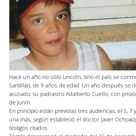
Hace un año no sólo Lincoln, sino el país se con
Santillán, de 9 años de edad. Un año después se des
acusado: su padrastro Adalberto Cuello, con prisión
de Junín.
En principio están previstas tres audiencias: el 5, 
una más, según estableció el doctor Javier Ochoaiz
testigos citados.