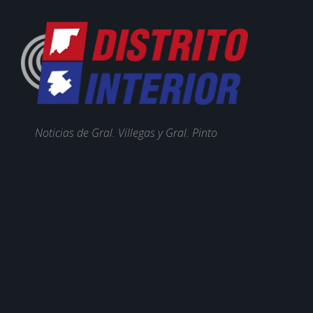
Noticias de Gral. Villegas y Gral. Pinto