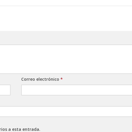
Correo electrónico
*
rios a esta entrada.