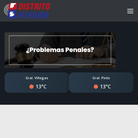
Gral. Villegas
Gral. Pinto
13°C
13°C