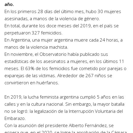
año.
En los primeros 28 días del último mes, hubo 30 mujeres
asesinadas, a manos de la violencia de género.
En total, durante los doce meses del 2019, en el país se
perpetuaron 327 femicidios.
En Argentina, una mujer argentina muere cada 24 horas, a
manos de la violencia machista.
En noviembre, el Observatorio había publicado sus
estadísticas de los asesinatos a mujeres, en los últimos 11
meses. El 63% de los femicidios fue cometido por parejas o
exparejas de las víctimas. Alrededor de 267 niños se
convirtieron en huérfanos.
En 2019, la lucha feminista argentina cumplió 5 años en las
calles y en la cultura nacional. Sin embargo, la mayor batalla
no se logró: la legalización de la Interrupción Voluntaria del
Embarazo.
Con la asunción del presidente Alberto Fernández, se
espera que, en el 2020, se logre la aprobación de la Cámara