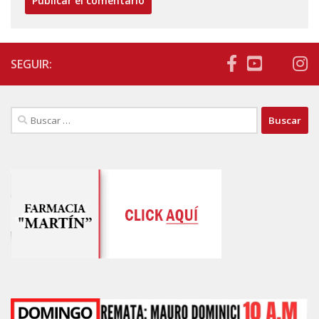
SEGUIR:
Buscar: