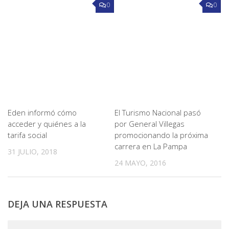
0
0
Eden informó cómo
El Turismo Nacional pasó
acceder y quiénes a la
por General Villegas
tarifa social
promocionando la próxima
carrera en La Pampa
31 JULIO, 2018
24 MAYO, 2016
DEJA UNA RESPUESTA