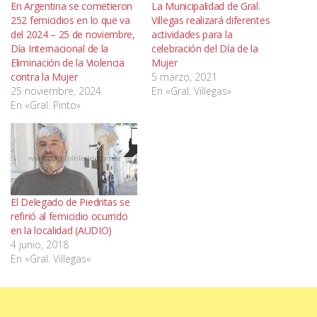
En Argentina se cometieron
La Municipalidad de Gral.
252 femicidios en lo que va
Villegas realizará diferentes
del 2024 – 25 de noviembre,
actividades para la
Día Internacional de la
celebración del Día de la
Eliminación de la Violencia
Mujer
contra la Mujer
5 marzo, 2021
25 noviembre, 2024
En «Gral. Villegas»
En «Gral. Pinto»
El Delegado de Piedritas se
refirió al femicidio ocurrido
en la localidad (AUDIO)
4 junio, 2018
En «Gral. Villegas»