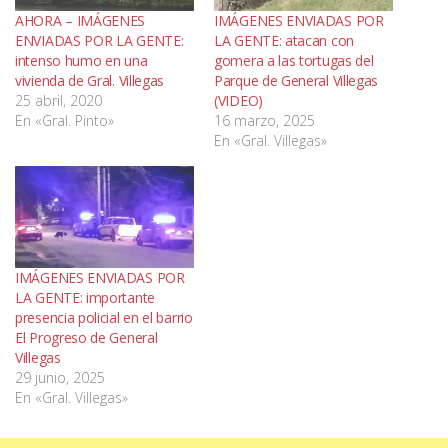
AHORA – IMÁGENES
IMÁGENES ENVIADAS POR
ENVIADAS POR LA GENTE:
LA GENTE: atacan con
intenso humo en una
gomera a las tortugas del
vivienda de Gral. Villegas
Parque de General Villegas
25 abril, 2020
(VIDEO)
En «Gral. Pinto»
16 marzo, 2025
En «Gral. Villegas»
IMÁGENES ENVIADAS POR
LA GENTE: importante
presencia policial en el barrio
El Progreso de General
Villegas
29 junio, 2025
En «Gral. Villegas»