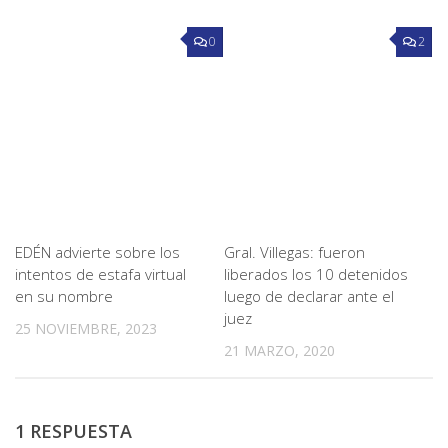
0
2
EDÉN advierte sobre los
Gral. Villegas: fueron
intentos de estafa virtual
liberados los 10 detenidos
en su nombre
luego de declarar ante el
juez
25 NOVIEMBRE, 2023
21 MARZO, 2020
1 RESPUESTA