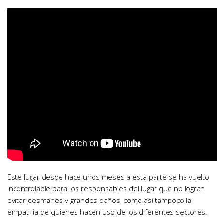
Este lugar desde hace unos meses a esta parte se ha vuelto
incontrolable para los responsables del lugar que no logran
evitar desmanes y grandes daños, como así tampoco la
empat+ia de quienes hacen uso de los diferentes sectores.