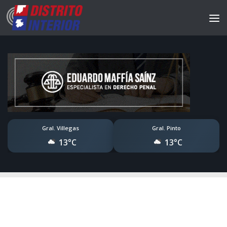
Gral. Villegas
Gral. Pinto
13°C
13°C