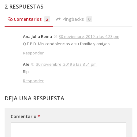
2 RESPUESTAS
Comentarios
2
Pingbacks
0
Ana Julia Reina
30 noviembre, 2019 a las 4:23 pm
Q.E.P.D. Mis condolencias a su familia y amigos.
Responder
Ale
30 noviembre, 2019 a las 8:51 pm
RIp
Responder
DEJA UNA RESPUESTA
Comentario
*