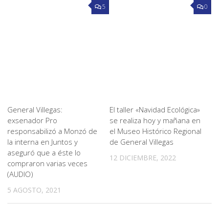
5
0
General Villegas:
El taller «Navidad Ecológica»
exsenador Pro
se realiza hoy y mañana en
responsabilizó a Monzó de
el Museo Histórico Regional
la interna en Juntos y
de General Villegas
aseguró que a éste lo
12 DICIEMBRE, 2022
compraron varias veces
(AUDIO)
5 AGOSTO, 2021