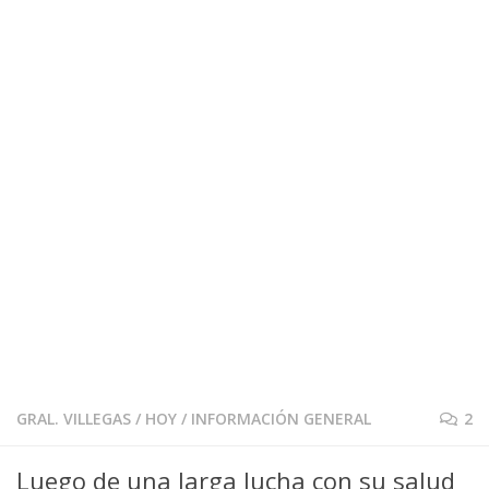
GRAL. VILLEGAS
/
HOY
/
INFORMACIÓN GENERAL
2
Luego de una larga lucha con su salud