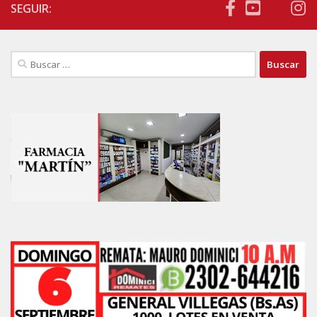
SEGUIR:
Buscar: