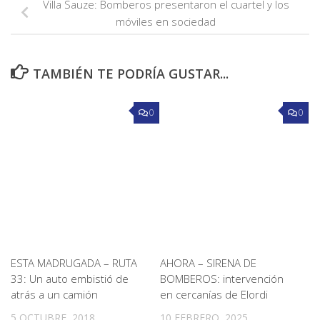
Villa Sauze: Bomberos presentaron el cuartel y los
móviles en sociedad
TAMBIÉN TE PODRÍA GUSTAR...
0
0
ESTA MADRUGADA – RUTA
AHORA – SIRENA DE
33: Un auto embistió de
BOMBEROS: intervención
atrás a un camión
en cercanías de Elordi
5 OCTUBRE, 2018
10 FEBRERO, 2025