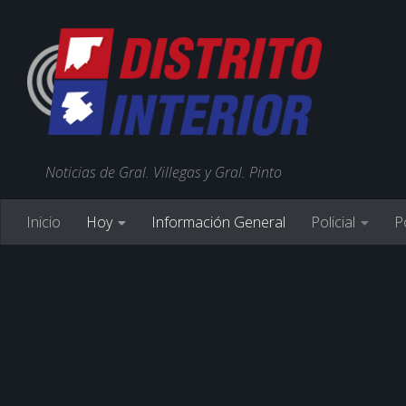
Noticias de Gral. Villegas y Gral. Pinto
Inicio
Hoy
Información General
Policial
Po