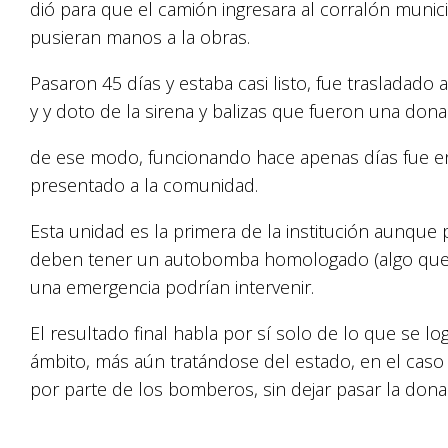
dió para que el camión ingresara al corralón muni
pusieran manos a la obras.
Pasaron 45 días y estaba casi listo, fue trasladado 
y y doto de la sirena y balizas que fueron una dona
de ese modo, funcionando hace apenas días fue e
presentado a la comunidad.
Esta unidad es la primera de la institución aunque p
deben tener un autobomba homologado (algo que 
una emergencia podrían intervenir.
El resultado final habla por sí solo de lo que se log
ámbito, más aún tratándose del estado, en el caso
por parte de los bomberos, sin dejar pasar la donac