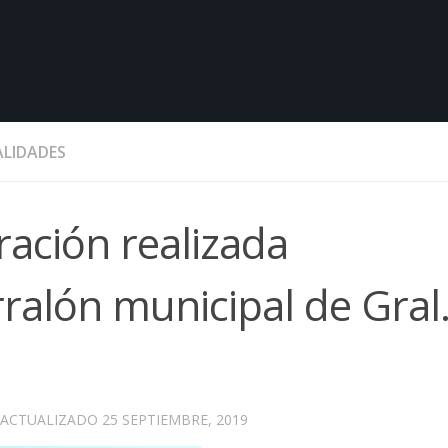
LIDADES
ración realizada
ralón municipal de Gral
 ACTUALIZADO
25 SEPTIEMBRE, 2019