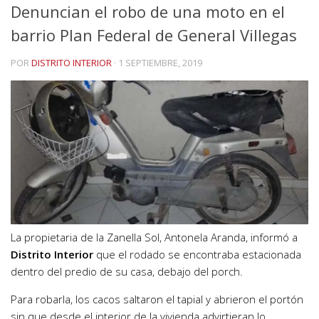
Denuncian el robo de una moto en el
barrio Plan Federal de General Villegas
POR
DISTRITO INTERIOR
·
1 SEPTIEMBRE, 2019
La propietaria de la Zanella Sol, Antonela Aranda, informó a
Distrito Interior
que el rodado se encontraba estacionada
dentro del predio de su casa, debajo del porch.
Para robarla, los cacos saltaron el tapial y abrieron el portón
sin que desde el interior de la vivienda advirtieran lo