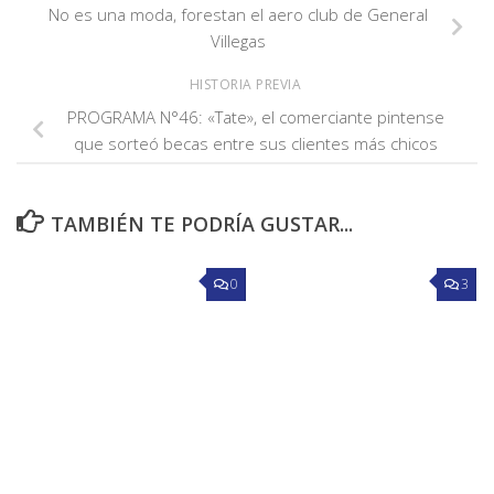
No es una moda, forestan el aero club de General
Villegas
HISTORIA PREVIA
PROGRAMA N°46: «Tate», el comerciante pintense
que sorteó becas entre sus clientes más chicos
TAMBIÉN TE PODRÍA GUSTAR...
0
3