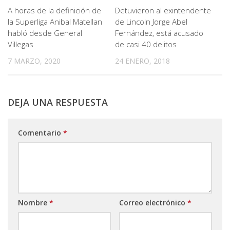
A horas de la definición de
Detuvieron al exintendente
la Superliga Anibal Matellan
de Lincoln Jorge Abel
habló desde General
Fernández, está acusado
Villegas
de casi 40 delitos
7 MARZO, 2020
24 ENERO, 2018
DEJA UNA RESPUESTA
Comentario
*
Nombre
*
Correo electrónico
*