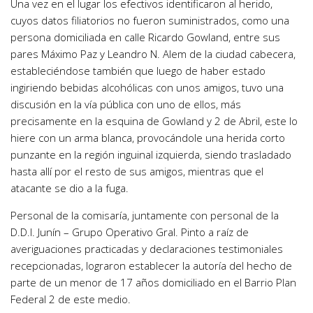
Una vez en el lugar los efectivos identificaron al herido,
cuyos datos filiatorios no fueron suministrados, como una
persona domiciliada en calle Ricardo Gowland, entre sus
pares Máximo Paz y Leandro N. Alem de la ciudad cabecera,
estableciéndose también que luego de haber estado
ingiriendo bebidas alcohólicas con unos amigos, tuvo una
discusión en la vía pública con uno de ellos, más
precisamente en la esquina de Gowland y 2 de Abril, este lo
hiere con un arma blanca, provocándole una herida corto
punzante en la región inguinal izquierda, siendo trasladado
hasta allí por el resto de sus amigos, mientras que el
atacante se dio a la fuga.
Personal de la comisaría, juntamente con personal de la
D.D.I. Junín – Grupo Operativo Gral. Pinto a raíz de
averiguaciones practicadas y declaraciones testimoniales
recepcionadas, lograron establecer la autoría del hecho de
parte de un menor de 17 años domiciliado en el Barrio Plan
Federal 2 de este medio.