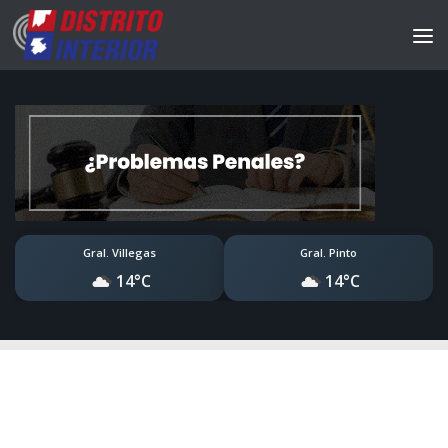
Gral. Villegas
Gral. Pinto
14°C
14°C