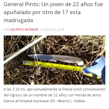
General Pinto: Un joven de 22 años fue
apuñalado por otro de 17 esta
madrugada
POR
DISTRITO INTERIOR
·
2 AGOSTO, 2019
A las 3:30 hs. aproximadamente la Policía tomó conocimiento
del ingreso de un hombre de 22 años con herida de arma
blanca al hospital municipal «Dr. Alberto L. Videla» .