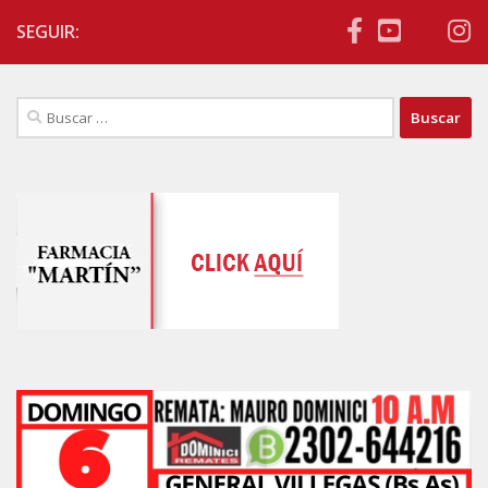
SEGUIR:
Buscar: