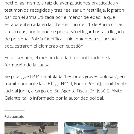
hecho; asimismo, a raíz de averiguaciones practicadas y
testimonios recogidos y tras realizar un rastrillaje, lograron
dar con el arma utilizada por el menor de edad, la que
estaba enterrada en la intersección de 11 de Abril con las
vía férreas, por lo que se preservó el lugar hasta la llegada
de personal Policía Científica Junín, quienes a su arribo
secuestraron el elemento en cuestión.
En tal sentido, el menor de edad fue notificado de la
formación de la causa.
Se prosigue I.P.P. caratulada “Lesiones graves dolosas”, en
trámite por ante la U.F.I. y J. Nº 10, Fuero Penal Juvenil, Depto.
Judicial Junín, a cargo del Sr. Agente Fiscal, Dr. José E. Alvite
Galante, tal lo informado por la autoridad policial.
Relacionado