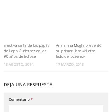
Emotiva carta de los papás
Ana Emilia Moglia presentó
de Lepo Gutierrez en los
su primer libro «Al otro
90 años de Eclipse
lado del océano»
13 AGOSTO, 2014
17 MARZO, 2013
DEJA UNA RESPUESTA
Comentario
*