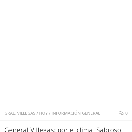
GRAL. VILLEGAS
/
HOY
/
INFORMACIÓN GENERAL
0
General Villegas: por el clima, Sabroso