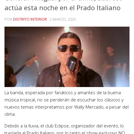
actúa esta noche en el Prado Italiano
POR
DISTRITO INTERIOR
·
2 MARZO, 2025
La banda, esperada por fanáticos y amantes de la buena
música tropical, no se perderán de escuchar los clásicos y
nuevos temas interpretamos por Wally Mercado, a pesar del
clima.
Debido a la lluvia, el club Eclipse, organizador del evento, lo
traslada al Prado Italiano, por lo tanto el show exclusivo NO