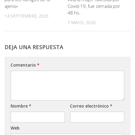
ajeno»
Covid-19, fue cerrada por
48 hs.
14 SEPTIEMBRE, 2025
7 MAYO, 2020
DEJA UNA RESPUESTA
Comentario
*
Nombre
*
Correo electrónico
*
Web