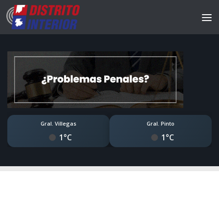
Gral. Villegas
Gral. Pinto
1°C
1°C