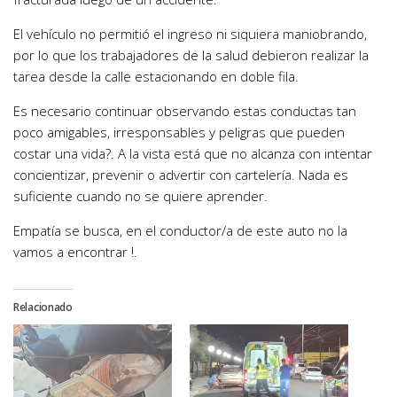
El vehículo no permitió el ingreso ni siquiera maniobrando,
por lo que los trabajadores de la salud debieron realizar la
tarea desde la calle estacionando en doble fila.
Es necesario continuar observando estas conductas tan
poco amigables, irresponsables y peligras que pueden
costar una vida?. A la vista está que no alcanza con intentar
concientizar, prevenir o advertir con cartelería. Nada es
suficiente cuando no se quiere aprender.
Empatía se busca, en el conductor/a de este auto no la
vamos a encontrar !.
Relacionado