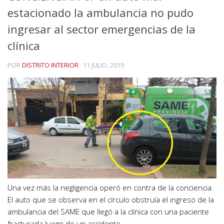
estacionado la ambulancia no pudo
ingresar al sector emergencias de la
clínica
POR
DISTRITO INTERIOR
·
11 JULIO, 2019
Una vez más la negligencia operó en contra de la conciencia.
El auto que se observa en el círculo obstruía el ingreso de la
ambulancia del SAME que llegó a la clínica con una paciente
fracturada luego de un accidente.