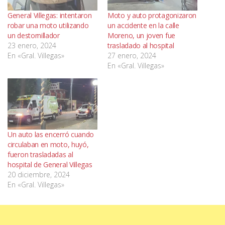
General Villegas: intentaron
Moto y auto protagonizaron
robar una moto utilizando
un accidente en la calle
un destornillador
Moreno, un joven fue
23 enero, 2024
trasladado al hospital
En «Gral. Villegas»
27 enero, 2024
En «Gral. Villegas»
Un auto las encerró cuando
circulaban en moto, huyó,
fueron trasladadas al
hospital de General Villegas
20 diciembre, 2024
En «Gral. Villegas»