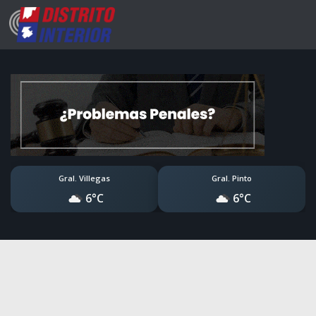
Gral. Villegas
Gral. Pinto
6°C
6°C