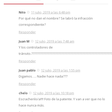
Nito
11 julio, 2019 a las 6:48 pm
Por qué no dan el nombre? Se labró la infracción
correspondiente?
Responder
Juan M
12 julio, 2019 a las 7:48 am
Y los controladores de
tránsito.?????????????????????????????????????????????????????
Responder
Juan pablo
12 julio, 2019 a las 1:55 pm
Digamos….. Nadie hace nada???
Responder
chelo
12 julio, 2019 a las 10:18 pm
Escrachenlo/a!!!! Foto de la patente. Y van a ver que no lo
hace nunca más.