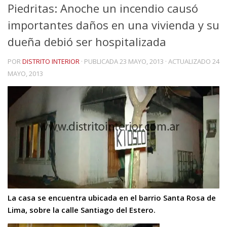
Piedritas: Anoche un incendio causó
importantes daños en una vivienda y su
dueña debió ser hospitalizada
POR
DISTRITO INTERIOR
· PUBLICADA
23 MAYO, 2013
· ACTUALIZADO
24
MAYO, 2013
La casa se encuentra ubicada en el barrio Santa Rosa de
Lima, sobre la calle Santiago del Estero.