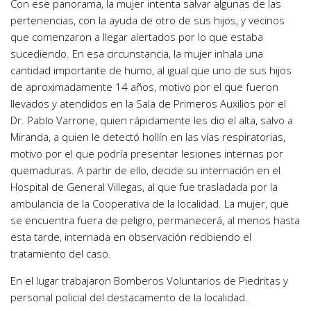
Con ese panorama, la mujer intenta salvar algunas de las
pertenencias, con la ayuda de otro de sus hijos, y vecinos
que comenzaron a llegar alertados por lo que estaba
sucediendo. En esa circunstancia, la mujer inhala una
cantidad importante de humo, al igual que uno de sus hijos
de aproximadamente 14 años, motivo por el que fueron
llevados y atendidos en la Sala de Primeros Auxilios por el
Dr. Pablo Varrone, quien rápidamente les dio el alta, salvo a
Miranda, a quien le detectó hollín en las vías respiratorias,
motivo por el que podría presentar lesiones internas por
quemaduras. A partir de ello, decide su internación en el
Hospital de General Villegas, al que fue trasladada por la
ambulancia de la Cooperativa de la localidad. La mujer, que
se encuentra fuera de peligro, permanecerá, al menos hasta
esta tarde, internada en observación recibiendo el
tratamiento del caso.
En el lugar trabajaron Bomberos Voluntarios de Piedritas y
personal policial del destacamento de la localidad.