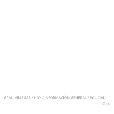
GRAL. VILLEGAS
/
HOY
/
INFORMACIÓN GENERAL
/
POLICIAL
0