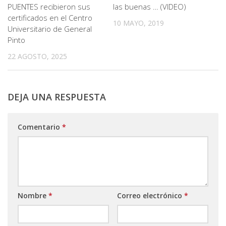
PUENTES recibieron sus
las buenas … (VIDEO)
certificados en el Centro
10 MAYO, 2019
Universitario de General
Pinto
22 AGOSTO, 2025
DEJA UNA RESPUESTA
Comentario
*
Nombre
*
Correo electrónico
*