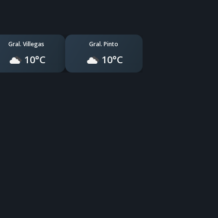
Gral. Villegas
Gral. Pinto
10°C
10°C