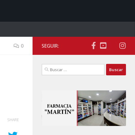
0
SEGUIR:
Buscar:
SHARE