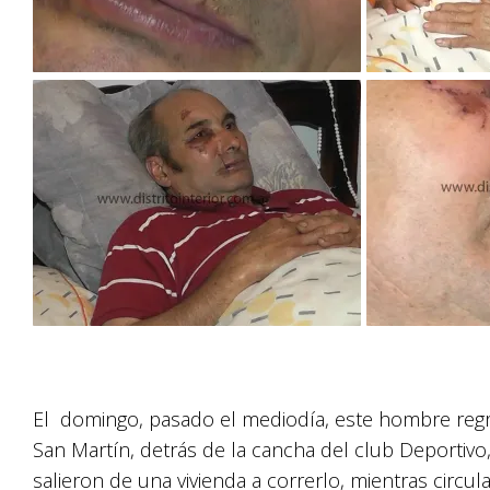
El domingo, pasado el mediodía, este hombre regre
San Martín, detrás de la cancha del club Deportiv
salieron de una vivienda a correrlo, mientras circul