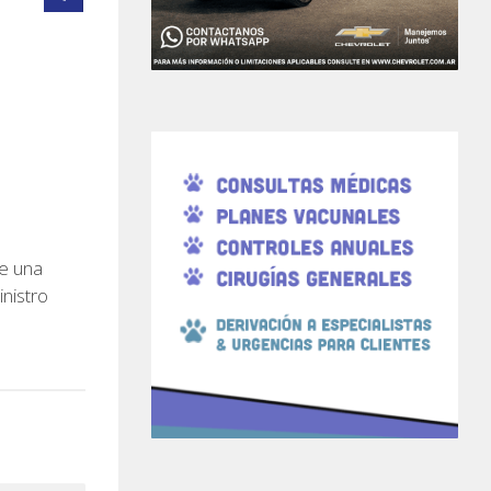
de una
inistro