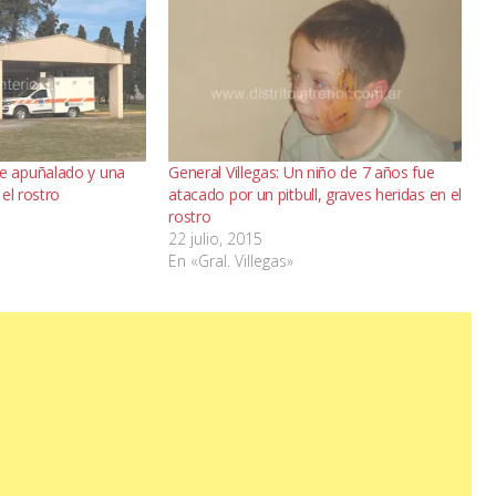
 apuñalado y una
General Villegas: Un niño de 7 años fue
el rostro
atacado por un pitbull, graves heridas en el
rostro
22 julio, 2015
En «Gral. Villegas»