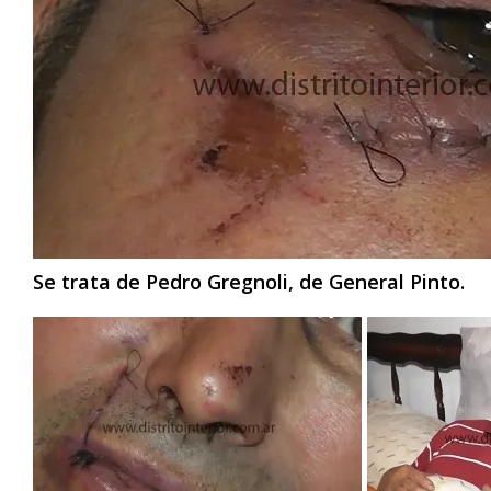
Se trata de Pedro Gregnoli, de General Pinto.