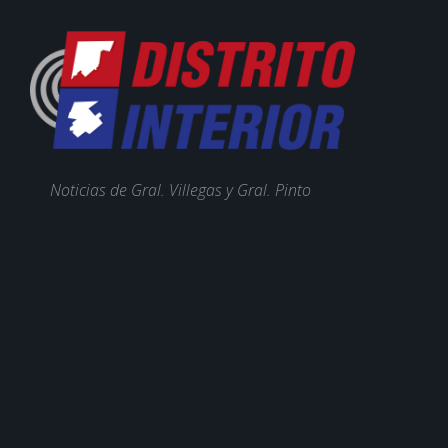
Noticias de Gral. Villegas y Gral. Pinto