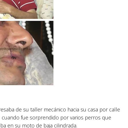
saba de su taller mecánico hacia su casa por calle
o, cuando fue sorprendido por varios perros que
aba en su moto de baja cilindrada.