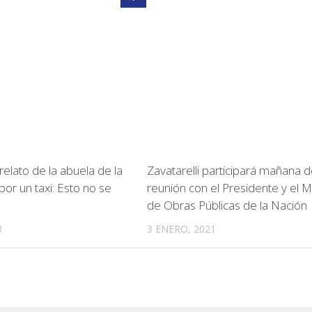
lato de la abuela de la
Zavatarelli participará mañana 
or un taxi: Esto no se
reunión con el Presidente y el M
de Obras Públicas de la Nación
3
3 ENERO, 2021