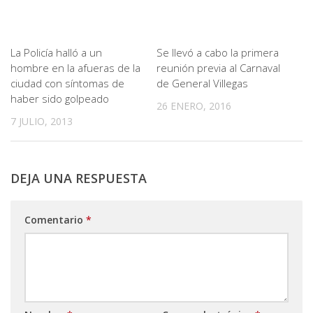
La Policía halló a un
Se llevó a cabo la primera
hombre en la afueras de la
reunión previa al Carnaval
ciudad con síntomas de
de General Villegas
haber sido golpeado
26 ENERO, 2016
7 JULIO, 2013
DEJA UNA RESPUESTA
Comentario
*