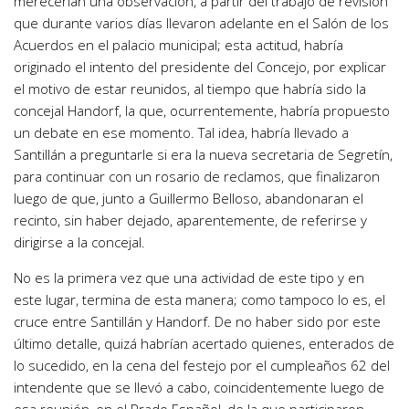
merecerían una observación, a partir del trabajo de revisión
que durante varios días llevaron adelante en el Salón de los
Acuerdos en el palacio municipal; esta actitud, habría
originado el intento del presidente del Concejo, por explicar
el motivo de estar reunidos, al tiempo que habría sido la
concejal Handorf, la que, ocurrentemente, habría propuesto
un debate en ese momento. Tal idea, habría llevado a
Santillán a preguntarle si era la nueva secretaria de Segretín,
para continuar con un rosario de reclamos, que finalizaron
luego de que, junto a Guillermo Belloso, abandonaran el
recinto, sin haber dejado, aparentemente, de referirse y
dirigirse a la concejal.
No es la primera vez que una actividad de este tipo y en
este lugar, termina de esta manera; como tampoco lo es, el
cruce entre Santillán y Handorf. De no haber sido por este
último detalle, quizá habrían acertado quienes, enterados de
lo sucedido, en la cena del festejo por el cumpleaños 62 del
intendente que se llevó a cabo, coincidentemente luego de