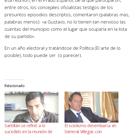
esa reunión, en el Prado Español, de la que participaron,
entre otros, los concejales oficialistas testigos de los
presuntos episodios descriptos, comentaron (palabras mas,
palabras menos): «a Gustavo, no lo tienen tan nervioso las
cuentas del municipio como el lugar que ocuparía en la lista
de su partido».
En un año electoral y tratándose de Política (El arte de lo
posible), todo puede ser (o parecer).
Relacionado
Santillán se refirió a lo
El sciolismo desembarca en
sucedido en la reunión de
General Villegas con