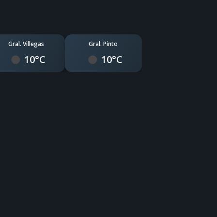
Gral. Villegas
Gral. Pinto
10°C
10°C