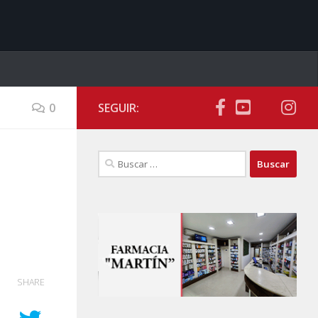
0
SEGUIR:
Buscar:
SHARE