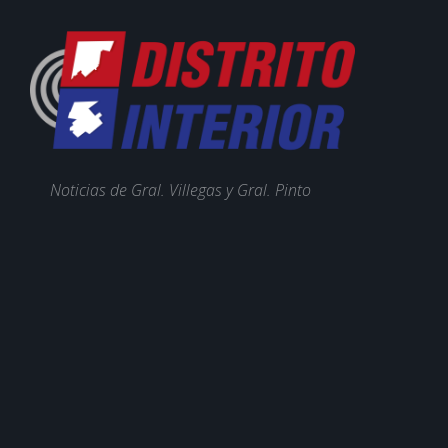
Noticias de Gral. Villegas y Gral. Pinto