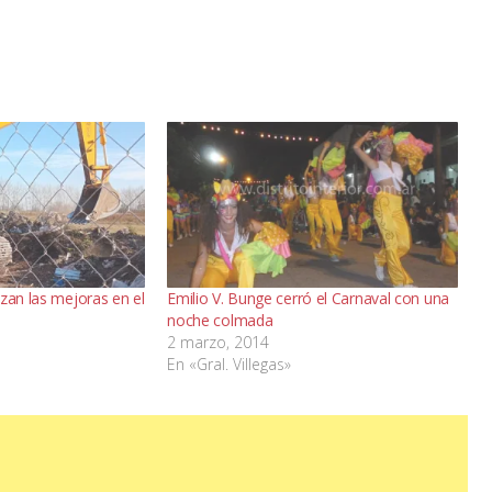
zan las mejoras en el
Emilio V. Bunge cerró el Carnaval con una
noche colmada
2 marzo, 2014
En «Gral. Villegas»