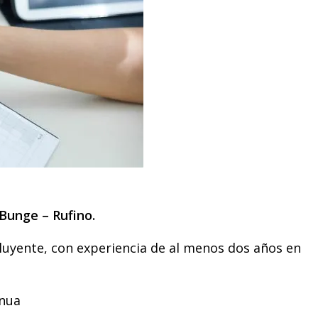
Bunge – Rufino.
luyente, con experiencia de al menos dos años en
inua