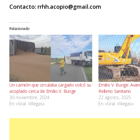
Contacto: rrhh.acopio@gmail.com
Relacionado
Un camión que circulaba cargado volcó su
Emilio V. Bunge: Avan
acoplado cerca de Emilio V. Bunge
Relleno Sanitario
30 noviembre, 2024
22 agosto, 2025
En «Gral. Villegas»
En «Gral. Villegas»